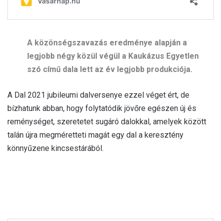
A közönségszavazás eredménye alapján a
legjobb négy közül végül a Kaukázus Egyetlen
szó című dala lett az év legjobb produkciója.
A Dal 2021 jubileumi dalversenye ezzel véget ért, de
bízhatunk abban, hogy folytatódik jövőre egészen új és
reménységet, szeretetet sugáró dalokkal, amelyek között
talán újra megméretteti magát egy dal a keresztény
könnyűzene kincsestárából.