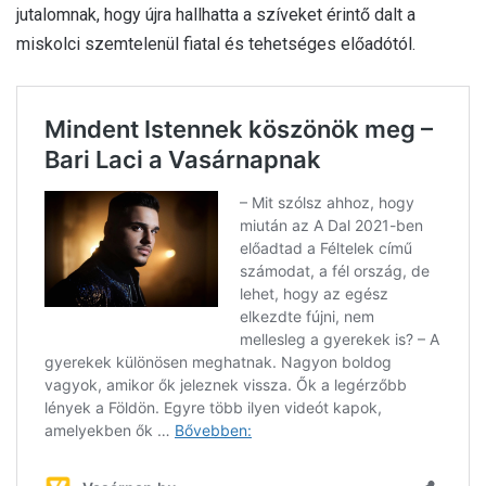
jutalomnak, hogy újra hallhatta a szíveket érintő dalt a
miskolci szemtelenül fiatal és tehetséges előadótól.