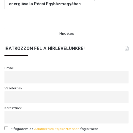
energiával a Pécsi Egyházmegyében
.
Hirdetés
IRATKOZZON FEL A HÍRLEVELÜNKRE!
Email
Vezetéknév
Keresztnév
Elfogadom az
Adatkezelési tájékoztatóban
foglaltakat.