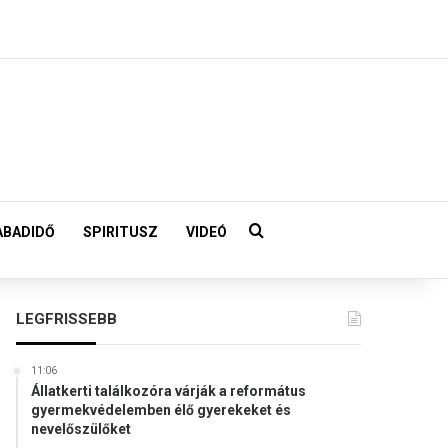
Keresés:
ABADIDŐ
SPIRITUSZ
VIDEÓ
LEGFRISSEBB
11:06
Állatkerti találkozóra várják a református
gyermekvédelemben élő gyerekeket és
nevelőszülőket