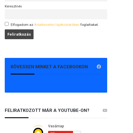
Keresztnév
Elfogadom az
Adatkezelési tájékoztatóban
foglaltakat.
KÖVESSEN MINKET A FACEBOOKON
FELIRATKOZOTT MÁR A YOUTUBE-ON?