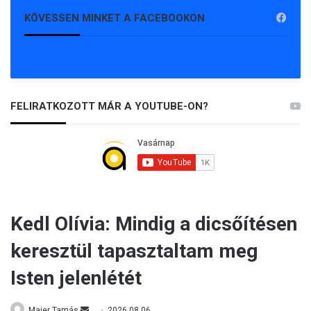
KÖVESSEN MINKET A FACEBOOKON
FELIRATKOZOTT MÁR A YOUTUBE-ON?