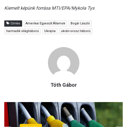
Kiemelt képünk forrása MTI/EPA/Mykola Tys
Címke
Amerikai Egyesült Államok
Bogár László
harmadik világháború
Ukrajna
ukrán-orosz háború
Tóth Gábor