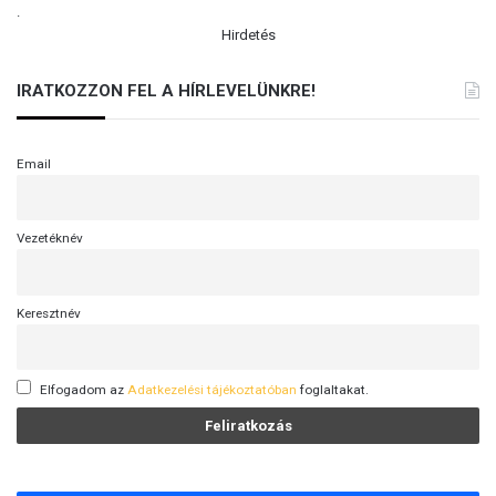
.
Hirdetés
IRATKOZZON FEL A HÍRLEVELÜNKRE!
Email
Vezetéknév
Keresztnév
Elfogadom az
Adatkezelési tájékoztatóban
foglaltakat.