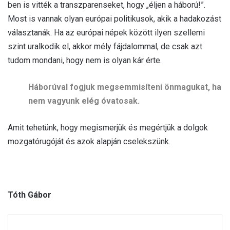
ben is vitték a transzparenseket, hogy „éljen a háború!”.
Most is vannak olyan európai politikusok, akik a hadakozást
választanák. Ha az európai népek között ilyen szellemi
szint uralkodik el, akkor mély fájdalommal, de csak azt
tudom mondani, hogy nem is olyan kár érte.
Háborúval fogjuk megsemmisíteni önmagukat, ha
nem vagyunk elég óvatosak.
Amit tehetünk, hogy megismerjük és megértjük a dolgok
mozgatórugóját és azok alapján cselekszünk.
Tóth Gábor