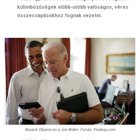
különbözőségek előbb-utóbb valóságos, véres
összecsapásokhoz fognak vezetni.
Barack Obama és a Joe Biden. Forrás: Pixabay.com