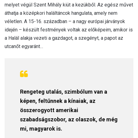
melyet végül Szent Mihály kiüt a kezükből. Az egész művet
áthatja a középkori haláltáncok hangulata, amely nem
véletlen. A 15-16. században – a nagy európai járványok
idején – készült festmények voltak az előképeim, amikor is
a Halál alakja vezeti a gazdagot, a szegényt, a papot az
utcanőt egyaránt…
Rengeteg utalás, szimbólum van a
képen, feltűnnek a kínaiak, az
összerogyott amerikai
szabadságszobor, az olaszok, de még
mi, magyarok is.