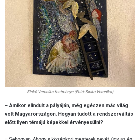
Sinkó Veronika festménye (Fotó: Sinkó Veronika)
– Amikor elindult a pályáján, még egészen más világ
volt Magyarországon. Hogyan tudott a rendszerváltás
előtt ilyen témájú képekkel érvényesülni?
– Sehogyan. Ahogy a középkori mesterek nevét, úgy az én