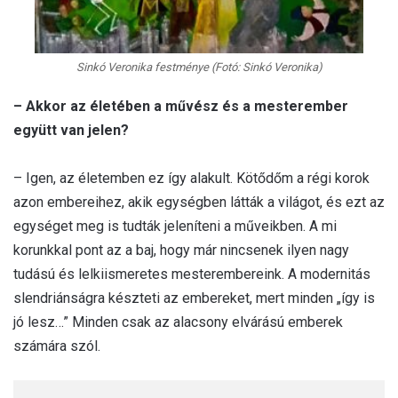
Sinkó Veronika festménye (Fotó: Sinkó Veronika)
– Akkor az életében a művész és a mesterember
együtt van jelen?
– Igen, az életemben ez így alakult. Kötődőm a régi korok
azon embereihez, akik egységben látták a világot, és ezt az
egységet meg is tudták jeleníteni a műveikben. A mi
korunkkal pont az a baj, hogy már nincsenek ilyen nagy
tudású és lelkiismeretes mesterembereink. A modernitás
slendriánságra készteti az embereket, mert minden „így is
jó lesz…” Minden csak az alacsony elvárású emberek
számára szól.