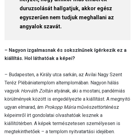
duruzsolását hallgatjuk, akkor egész
egyszerűen nem tudjuk meghallani az
angyalok szavát.
– Nagyon izgalmasnak és sokszínűnek ígérkezik ez a
kiállítás. Hol láthatóak a képei?
– Budapesten, a Király utca sarkán, az Avilai Nagy Szent
Teréz Plébániatemplom altemplomában. Nagyon hálás
vagyok
Horváth Zoltán
atyának, aki a mostani, pandémiás
körülmények között is engedélyezte a kiállítást. A megnyitó
ugyan elmarad, ám
Prokopp Mária
művészettörténész
képeimről írt gondolatai olvashatóak lesznek a
kiállítótérben. A képek természetesen személyesen is
megtekinthetőek – a templom nyitvatartási idejében.