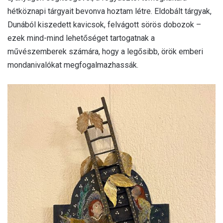
hétköznapi tárgyait bevonva hoztam létre. Eldobált tárgyak,
Dunából kiszedett kavicsok, felvágott sörös dobozok –
ezek mind-mind lehetőséget tartogatnak a
művészemberek számára, hogy a legősibb, örök emberi
mondanivalókat megfogalmazhassák.