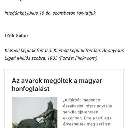
Interjúnkat július 18-án, szombaton folytatjuk.
Tóth Gábor
Kiemelt képünk forrása: Kiemelt képünk forrása: Anonymus
Ligeti Miklós szobra, 1903 (Forrás: Flickr.com)