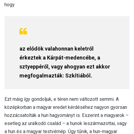
hogy
az elődök valahonnan keletről
érkeztek a Kárpát-medencébe, a
sztyeppéről, vagy ahogyan ezt akkor
megfogalmazták: Szkítiából.
Ezt máig így gondoljuk, e téren nem változott semmi. A
középkorban a magyar eredet kérdéséhez nagyon gyorsan
hozzácsatolták a hun hagyományt is. Eszerint a magyarok –
esetleg az uralkodó család – a hunok leszármazottai, vagy
a hun és a magyar testvérnép. Úgy tűnik, a hun-magyar