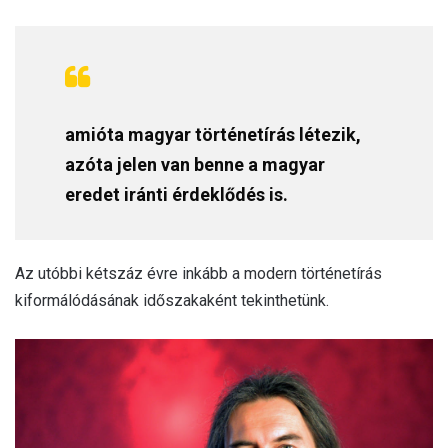
amióta magyar történetírás létezik,
azóta jelen van benne a magyar
eredet iránti érdeklődés is.
Az utóbbi kétszáz évre inkább a modern történetírás
kiformálódásának időszakaként tekinthetünk.