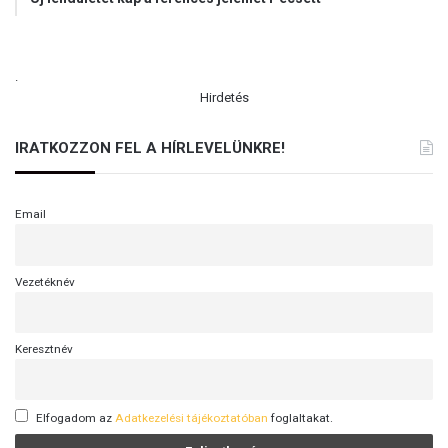
.
Hirdetés
IRATKOZZON FEL A HÍRLEVELÜNKRE!
Email
Vezetéknév
Keresztnév
Elfogadom az
Adatkezelési tájékoztatóban
foglaltakat.