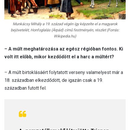
Munkácsy Mihály a 19. század végén így képzelte el a magyarok
bejövetelét,
Honfoglalás (Árpád)
című festményén, részlet (Forrás:
Wikipedia.hu)
– A múlt meghatározása az egész régióban fontos. Ki
volt itt előbb, mikor kezdődött el a harc a múltért?
– A múlt birtoklásáért folytatott verseny valamelyest már a
18. században elkezdődött, de igazán csak a 19.
században futott fel.