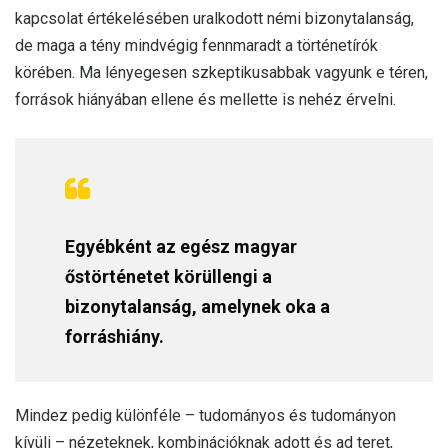
kapcsolat értékelésében uralkodott némi bizonytalanság,
de maga a tény mindvégig fennmaradt a történetírók
körében. Ma lényegesen szkeptikusabbak vagyunk e téren,
források hiányában ellene és mellette is nehéz érvelni.
Egyébként az egész magyar
őstörténetet körüllengi a
bizonytalanság, amelynek oka a
forráshiány.
Mindez pedig különféle – tudományos és tudományon
kívüli – nézeteknek, kombinációknak adott és ad teret,