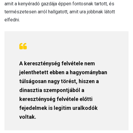
amit a kenyéradó gazdája éppen fontosnak tartott, és
természetesen arról hallgatott, amit ura jobbnak látott
elfedni.
A kereszténység felvétele nem
jelenthetett ebben a hagyományban
túlságosan nagy törést, hiszen a
dinasztia szempontjából a
kereszténység felvétele előtti
fejedelmek is legitim uralkodók
voltak.