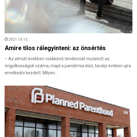
2021.10.13.
Amire tilos rálegyinteni: az önsértés
– Az elmúlt években csökkenő tendenciát mutatott az
öngyilkosságok száma, majd a pandémia első, tavalyi évében újra
emelkedni kezdett. Milyen…