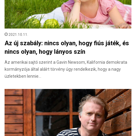
2021.10.11.
Az új szabály: nincs olyan, hogy fiús játék, és
nincs olyan, hogy lányos szín
Az amerikai sajtó szerint a Gavin Newsom, Kalifornia demokrata
kormányzója által aláírt törvény úgy rendelkezik, hogy a nagy
üzletekben lennie…