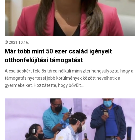
2021.10.16.
Már több mint 50 ezer család igényelt
otthonfelújítási támogatást
A családokért felelős tárca nélküli miniszter hangsúlyozta, hogy a
támogatás nyertesei jobb körülmények között nevelhetik a
gyermekeiket. Hozzátette, hogy bővült…