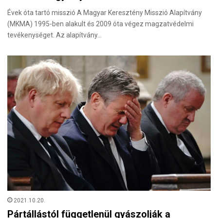
Évek óta tartó misszió A Magyar Keresztény Misszió Alapítvány
(MKMA) 1995-ben alakult és 2009 óta végez magzatvédelmi
tevékenységet. Az alapítvány…
2021.10.20.
Pártállástól függetlenül gyászolják a