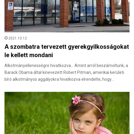
2021.10.12.
A szombatra tervezett gyerekgyilkosságokat
le kellett mondani
Alkotmányellenességre hivatkozva… Amint arról beszámoltunk, a
Barack Obama által kinevezett Robert Pitman, amerikai kerületi
bíró alkotmányos aggályokra hivatkozva elrendelte, hogy…