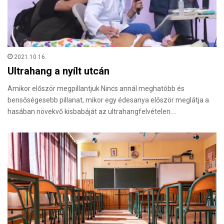
2021.10.16.
Ultrahang a nyílt utcán
Amikor először megpillantjuk Nincs annál meghatóbb és
bensőségesebb pillanat, mikor egy édesanya először meglátja a
hasában növekvő kisbabáját az ultrahangfelvételen.…