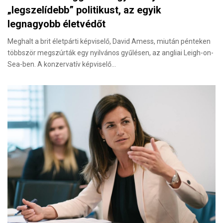
„legszelídebb” politikust, az egyik
legnagyobb életvédőt
Meghalt a brit életpárti képviselő, David Amess, miután pénteken
többször megszúrták egy nyilvános gyűlésen, az angliai Leigh-on-
Sea-ben. A konzervatív képviselő…