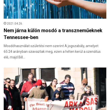
2021.04.26.
Nem járna külön mosdó a transzneműeknek
Tennessee-ben
Mosdóhasználat születési nem szerint A jogszabály, amelyet
65:24 arányban szavaztak meg, ezen a héten kerül a szenátus
elé, majd Bill…