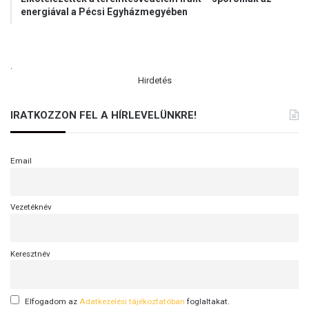
energiával a Pécsi Egyházmegyében
.
Hirdetés
IRATKOZZON FEL A HÍRLEVELÜNKRE!
Email
Vezetéknév
Keresztnév
Elfogadom az
Adatkezelési tájékoztatóban
foglaltakat.