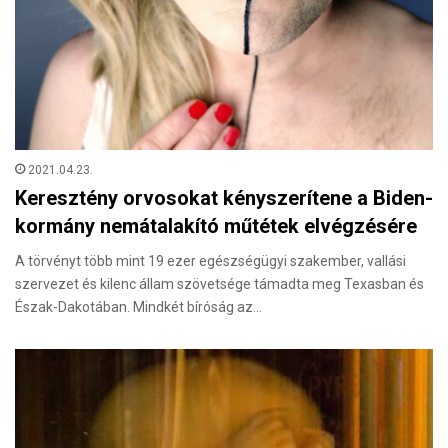
2021.04.23.
Keresztény orvosokat kényszerítene a Biden-
kormány nemátalakító műtétek elvégzésére
A törvényt több mint 19 ezer egészségügyi szakember, vallási
szervezet és kilenc állam szövetsége támadta meg Texasban és
Észak-Dakotában. Mindkét bíróság az…