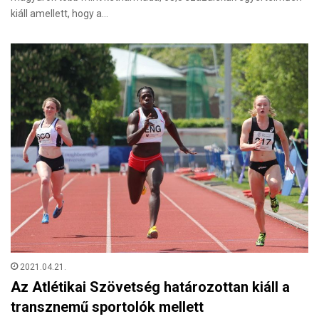
kiáll amellett, hogy a…
2021.04.21.
Az Atlétikai Szövetség határozottan kiáll a
transznemű sportolók mellett