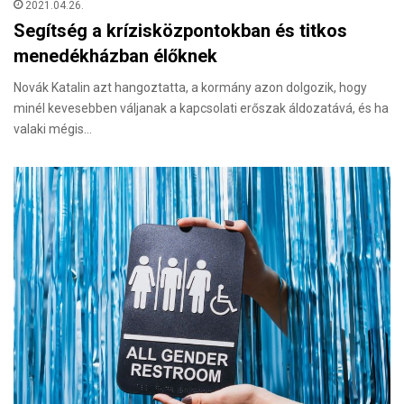
2021.04.26.
Segítség a krízisközpontokban és titkos
menedékházban élőknek
Novák Katalin azt hangoztatta, a kormány azon dolgozik, hogy
minél kevesebben váljanak a kapcsolati erőszak áldozatává, és ha
valaki mégis…