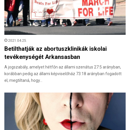
2021.04.25.
Betilthatják az abortuszklinikák iskolai
tevékenységét Arkansasban
A jogszabály, amelyet hétfőn az állami szenátus 27:5 arányban,
korábban pedig az állami képviselőház 73:18 arányban fogadott
el, megtiltaná, hogy…