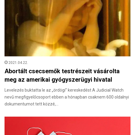
2021.04.22.
Abortált csecsemők testrészeit vásárolta
meg az amerikai gyógyszerügyi hivatal
Levelezés buktatta le az „ördögi” kereskedést A Judicial Watch
nevű megfigyelőcsoport ebben a hónapban csaknem 600 oldalnyi
dokumentumot tett közzé,…