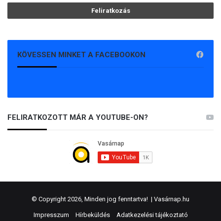
KÖVESSEN MINKET A FACEBOOKON
FELIRATKOZOTT MÁR A YOUTUBE-ON?
© Copyright 2026, Minden jog fenntartva! |
Vasárnap.hu
Impresszum
Hírbeküldés
Adatkezelési tájékoztató