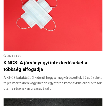
2021.04.22.
KINCS: A járványügyi intézkedéseket a
többség elfogadja
A KINCS kutatásából kiderül, hogy a megkérdezettek 59 százaléka
teljes mértékben vagy inkább egyetért a koronavírus elleni oltások
ütemezésének gyorsaságával,…