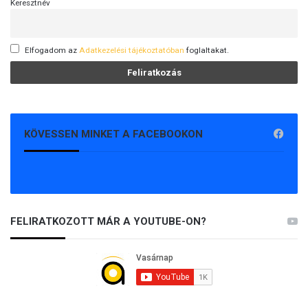
Keresztnév
Elfogadom az
Adatkezelési tájékoztatóban
foglaltakat.
KÖVESSEN MINKET A FACEBOOKON
FELIRATKOZOTT MÁR A YOUTUBE-ON?