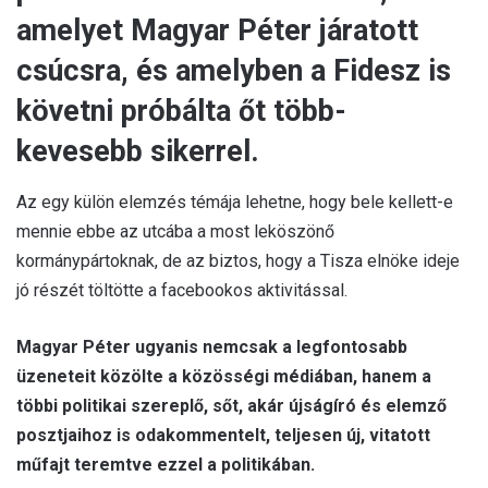
amelyet Magyar Péter járatott
csúcsra, és amelyben a Fidesz is
követni próbálta őt több-
kevesebb sikerrel.
Az egy külön elemzés témája lehetne, hogy bele kellett-e
mennie ebbe az utcába a most leköszönő
kormánypártoknak, de az biztos, hogy a Tisza elnöke ideje
jó részét töltötte a facebookos aktivitással.
Magyar Péter ugyanis nemcsak a legfontosabb
üzeneteit közölte a közösségi médiában, hanem a
többi politikai szereplő, sőt, akár újságíró és elemző
posztjaihoz is odakommentelt, teljesen új, vitatott
műfajt teremtve ezzel a politikában.