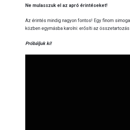
Ne mulasszuk el az apró érintéseket!
Az érintés mindig nagyon fontos! Egy finom simoga
közben egymásba karolni: erősíti az összetartozás 
Próbáljuk ki!