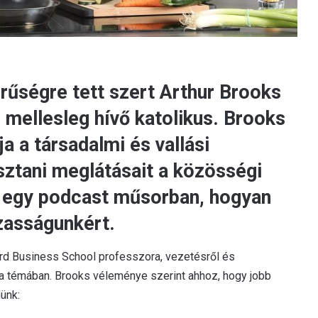
rűségre tett szert Arthur Brooks
 mellesleg hívő katolikus. Brooks
ja a társadalmi és vallási
ztani meglátásait a közösségi
t egy podcast műsorban, hogyan
zasságunkért.
rd Business School professzora, vezetésről és
r a témában. Brooks véleménye szerint ahhoz, hogy jobb
ünk: