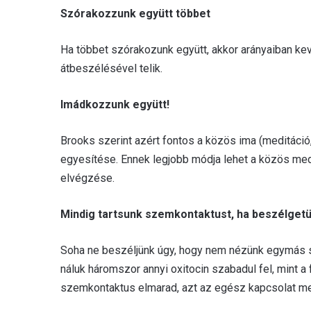
Szórakozzunk együtt többet
Ha többet szórakozunk együtt, akkor arányaiban ke
átbeszélésével telik.
Imádkozzunk együtt!
Brooks szerint azért fontos a közös ima (meditáció,
egyesítése. Ennek legjobb módja lehet a közös medi
elvégzése.
Mindig tartsunk szemkontaktust, ha beszélget
Soha ne beszéljünk úgy, hogy nem nézünk egymás s
náluk háromszor annyi oxitocin szabadul fel, mint a f
szemkontaktus elmarad, azt az egész kapcsolat me