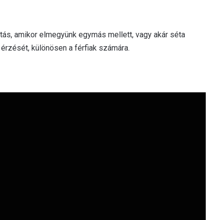
tás, amikor elmegyünk egymás mellett, vagy akár séta
érzését, különösen a férfiak számára.