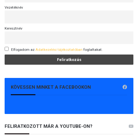
Vezetéknév
Keresztnév
Elfogadom az
Adatkezelési tájékoztatóban
foglaltakat.
KÖVESSEN MINKET A FACEBOOKON
FELIRATKOZOTT MÁR A YOUTUBE-ON?