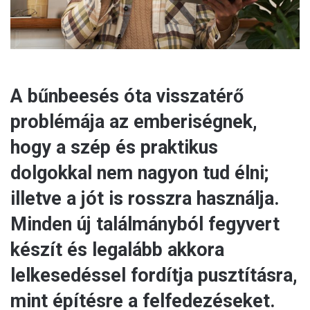
A bűnbeesés óta visszatérő
problémája az emberiségnek,
hogy a szép és praktikus
dolgokkal nem nagyon tud élni;
illetve a jót is rosszra használja.
Minden új találmányból fegyvert
készít és legalább akkora
lelkesedéssel fordítja pusztításra,
mint építésre a felfedezéseket.