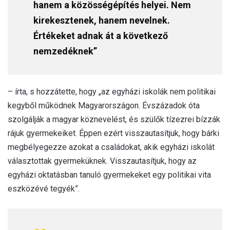
hanem a közösségépítés helyei. Nem
kirekesztenek, hanem nevelnek.
Értékeket adnak át a következő
nemzedéknek”
– írta, s hozzátette, hogy „az egyházi iskolák nem politikai
kegyből működnek Magyarországon. Évszázadok óta
szolgálják a magyar köznevelést, és szülők tízezrei bízzák
rájuk gyermekeiket. Éppen ezért visszautasítjuk, hogy bárki
megbélyegezze azokat a családokat, akik egyházi iskolát
választottak gyermeküknek. Visszautasítjuk, hogy az
egyházi oktatásban tanuló gyermekeket egy politikai vita
eszközévé tegyék”.