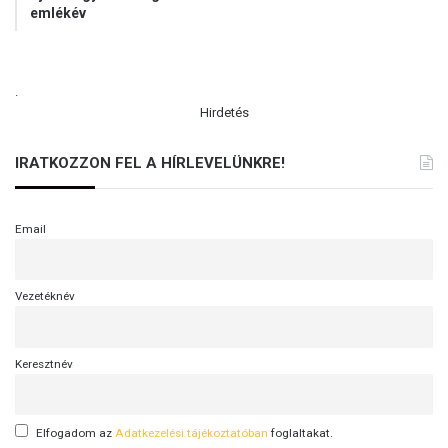
emlékév
.
Hirdetés
IRATKOZZON FEL A HÍRLEVELÜNKRE!
Email
Vezetéknév
Keresztnév
Elfogadom az
Adatkezelési tájékoztatóban
foglaltakat.