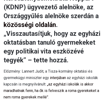
(KDNP) ügyvezető alelnöke, az
Országgyűlés alelnöke szerdán a
közösségi oldalán
.
„Visszautasítjuk, hogy az egyházi
oktatásban tanuló gyermekeket
egy politikai vita eszközévé
tegyék” – tette hozzá.
Előzmény: Lannert Judit, a Tisza-kormány oktatási és
gyermekügyi miniszter egy
interjúban
az egyházi iskolák
kapcsán is megnyilvánult:
„az egyházi iskolák is akkor
maradhatnak fenn, ha ők is felveszik a roma gyerekeket a
nem roma gyerekek mellé”
.