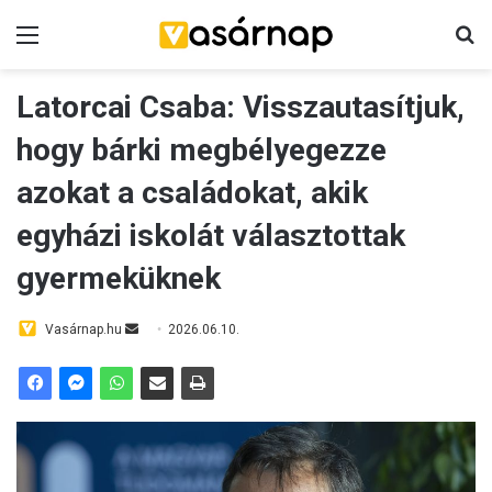
Menü
K
Latorcai Csaba: Visszautasítjuk,
hogy bárki megbélyegezze
azokat a családokat, akik
egyházi iskolát választottak
gyermeküknek
Vasárnap.hu
S
2026.06.10.
e
n
d
a
n
e