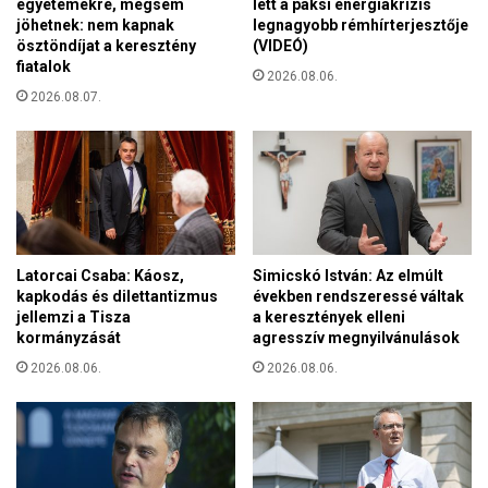
egyetemekre, mégsem
lett a paksi energiakrízis
p
i
jöhetnek: nem kapnak
legnagyobb rémhírterjesztője
a
f
ösztöndíjat a keresztény
(VIDEÓ)
k
ő
fiatalok
t
2026.08.06.
v
u
2026.08.07.
á
m
r
e
o
l
s
u
b
t
a
a
n
s
i
Latorcai Csaba: Káosz,
Simicskó István: Az elmúlt
í
s
kapkodás és dilettantizmus
években rendszeressé váltak
t
e
jellemzi a Tisza
a keresztények elleni
á
kormányzását
agresszív megnyilvánulások
g
s
y
2026.08.06.
2026.08.06.
á
r
r
e
a
ó
k
v
é
a
r