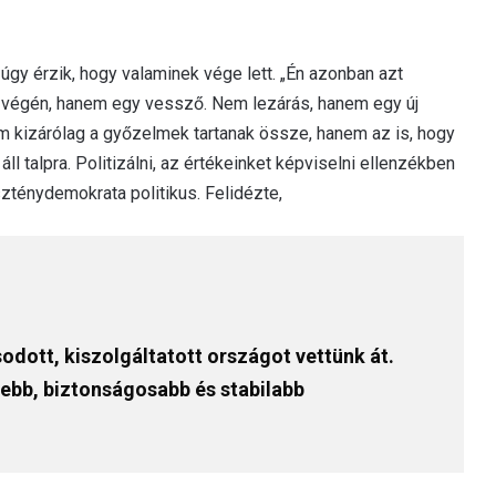
úgy érzik, hogy valaminek vége lett. „Én azonban azt
végén, hanem egy vessző. Nem lezárás, hanem egy új
m kizárólag a győzelmek tartanak össze, hanem az is, hogy
ll talpra. Politizálni, az értékeinket képviselni ellenzékben
zténydemokrata politikus. Felidézte,
odott, kiszolgáltatott országot vettünk át.
ebb, biztonságosabb és stabilabb