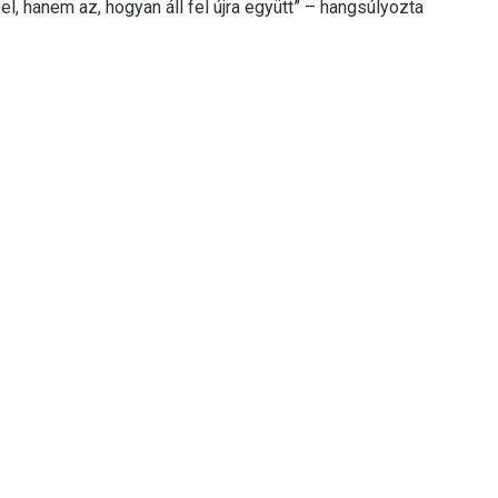
, hanem az, hogyan áll fel újra együtt” – hangsúlyozta