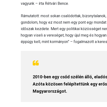
vagyunk – írta Rétvári Bence.
Rámutatott: most sokan csalódottak, bizonytalanok, 
gondolom, hogy ez most nem egy pont egy mondat 
időszak kezdete. Mert egy politikai közösséget ne
hogyan viseli a vereséget, hogy újul meg és hogyan á
éppúgy kell, mint kormányon” – fogalmazott a keres
2010-ben egy csőd szélén álló, eladós
Azóta közösen felépítettünk egy erős
Magyarországot.