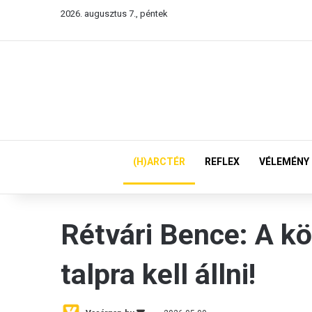
2026. augusztus 7., péntek
(H)ARCTÉR
REFLEX
VÉLEMÉNY
Rétvári Bence: A k
talpra kell állni!