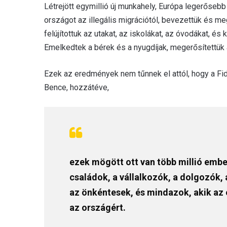
Létrejött egymillió új munkahely, Európa legerőseb
országot az illegális migrációtól, bevezettük és me
felújítottuk az utakat, az iskolákat, az óvodákat, é
Emelkedtek a bérek és a nyugdíjak, megerősítettük 
Ezek az eredmények nem tűnnek el attól, hogy a Fi
Bence, hozzátéve,
ezek mögött ott van több millió ember
családok, a vállalkozók, a dolgozók, 
az önkéntesek, és mindazok, akik az 
az országért.