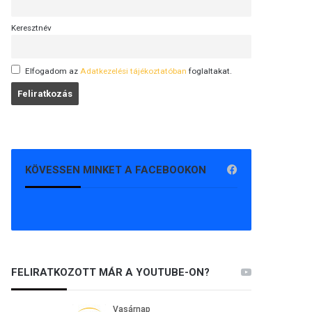
Keresztnév
Elfogadom az
Adatkezelési tájékoztatóban
foglaltakat.
KÖVESSEN MINKET A FACEBOOKON
FELIRATKOZOTT MÁR A YOUTUBE-ON?