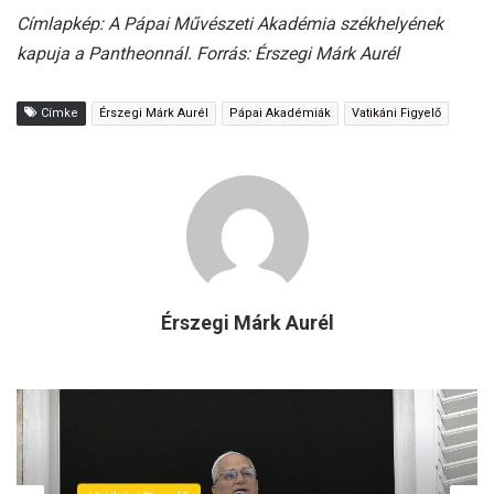
Címlapkép: A Pápai Művészeti Akadémia székhelyének
kapuja a Pantheonnál. Forrás: Érszegi Márk Aurél
Címke
Érszegi Márk Aurél
Pápai Akadémiák
Vatikáni Figyelő
Érszegi Márk Aurél