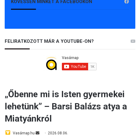
KÖVESSEN MINKET A FACEBOOKON
FELIRATKOZOTT MÁR A YOUTUBE-ON?