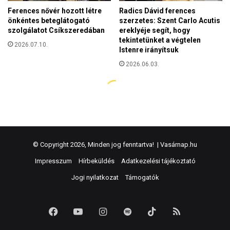
© Copyright 2026, Minden jog fenntartva! |
Vasárnap.hu
Impresszum
Hírbeküldés
Adatkezelési tájékoztató
Jogi nyilatkozat
Támogatók
Facebook
YouTube
Instagram
Spotify
TikTok
RSS