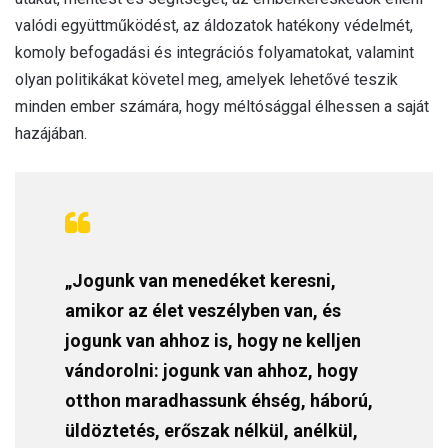
valódi együttműködést, az áldozatok hatékony védelmét,
komoly befogadási és integrációs folyamatokat, valamint
olyan politikákat követel meg, amelyek lehetővé teszik
minden ember számára, hogy méltósággal élhessen a saját
hazájában.
„Jogunk van menedéket keresni,
amikor az élet veszélyben van, és
jogunk van ahhoz is, hogy ne kelljen
vándorolni: jogunk van ahhoz, hogy
otthon maradhassunk éhség, háború,
üldöztetés, erőszak nélkül, anélkül,