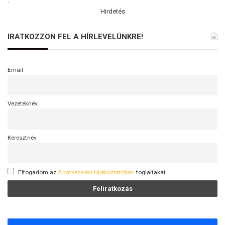
.
Hirdetés
IRATKOZZON FEL A HÍRLEVELÜNKRE!
Email
Vezetéknév
Keresztnév
Elfogadom az
Adatkezelési tájékoztatóban
foglaltakat.