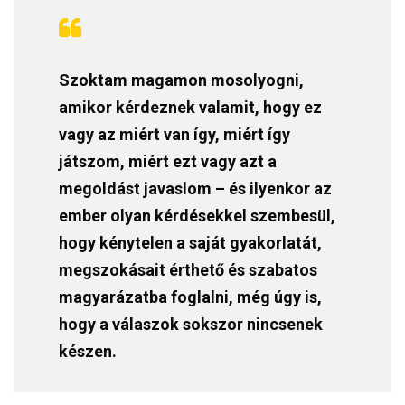
Szoktam magamon mosolyogni,
amikor kérdeznek valamit, hogy ez
vagy az miért van így, miért így
játszom, miért ezt vagy azt a
megoldást javaslom – és ilyenkor az
ember olyan kérdésekkel szembesül,
hogy kénytelen a saját gyakorlatát,
megszokásait érthető és szabatos
magyarázatba foglalni, még úgy is,
hogy a válaszok sokszor nincsenek
készen.