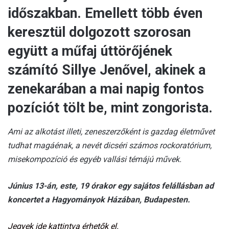
időszakban. Emellett több éven
keresztül dolgozott szorosan
együtt a műfaj úttörőjének
számító Sillye Jenővel, akinek a
zenekarában a mai napig fontos
pozíciót tölt be, mint zongorista.
Ami az alkotást illeti, zeneszerzőként is gazdag életművet
tudhat magáénak, a nevét dicséri számos rockoratórium,
misekompozíció és egyéb vallási témájú művek.
Június 13-án, este, 19 órakor egy sajátos felállásban ad
koncertet a Hagyományok Házában, Budapesten.
Jegyek ide kattintva érhetők el.