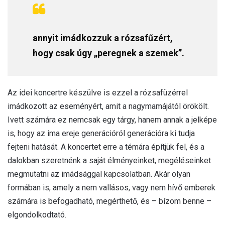
annyit imádkozzuk a rózsafűzért,
hogy csak úgy „peregnek a szemek”.
Az idei koncertre készülve is ezzel a rózsafüzérrel
imádkozott az eseményért, amit a nagymamájától örökölt.
Ivett számára ez nemcsak egy tárgy, hanem annak a jelképe
is, hogy az ima ereje generációról generációra ki tudja
fejteni hatását. A koncertet erre a témára építjük fel, és a
dalokban szeretnénk a saját élményeinket, megéléseinket
megmutatni az imádsággal kapcsolatban. Akár olyan
formában is, amely a nem vallásos, vagy nem hívő emberek
számára is befogadható, megérthető, és – bízom benne –
elgondolkodtató.