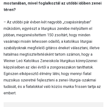
mostanában, mivel foglalkoztál az utóbbi időben zenei
téren?
– Az utóbbi pár évben két nagyobb „csapásirányban”
működöm, egyrészt a liturgikus zenébe mélyültem el
jobban, megzenésítettem 150 zsoltárt, hogy minden
vasárnapi misén lehessen odaillő, a katolikus liturgiai
szabályoknak megfelelő gitáros éneket választani, illetve
hatalmas megtiszteltetésként tartom számon, hogy a
Weiner Leó Katolikus Zeneiskola liturgikus könnyűzenei
képzésében az idei évtől a zongoraszakon taníthatok.
Egészen elképesztő élmény látni, hogy mennyi fiatal
muzsikus szeretné fejleszteni a zenei-liturgia-szakmai
tudását, és a fiatalokkal való közös munka frissen tartja az
embert.