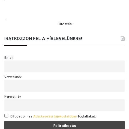
.
Hirdetés
IRATKOZZON FEL A HÍRLEVELÜNKRE!
Email
Vezetéknév
Keresztnév
Elfogadom az
Adatkezelési tájékoztatóban
foglaltakat.