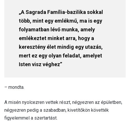
„A Sagrada Família-bazilika sokkal
több, mint egy emlékmű, ma is egy
folyamatban lévő munka, amely
emlékeztet minket arra, hogy a
keresztény élet mindig egy utazás,
mert ez egy olyan feladat, amelyet
Isten visz véghez”
– mondta.
A misén nyolcezren vettek részt, négyezren az épületben,
négyezren pedig a szabadban, kivetítőkön követték
figyelemmel a szertartást.