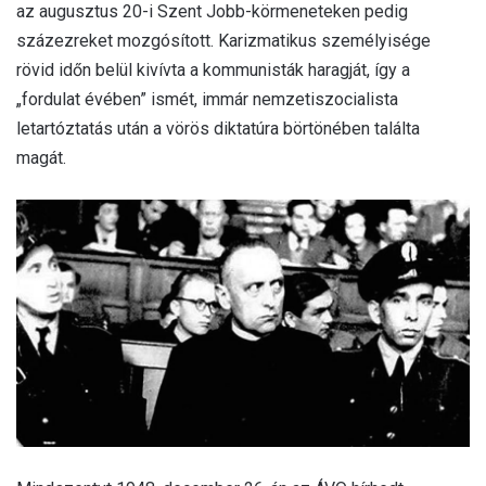
az augusztus 20-i Szent Jobb-körmeneteken pedig
százezreket mozgósított. Karizmatikus személyisége
rövid időn belül kivívta a kommunisták haragját, így a
„fordulat évében” ismét, immár nemzetiszocialista
letartóztatás után a vörös diktatúra börtönében találta
magát.