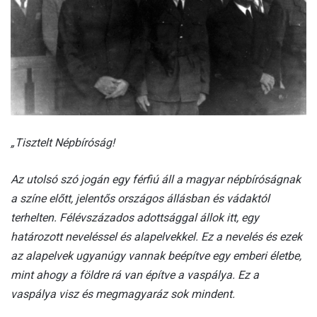
„Tisztelt Népbíróság!
Az utolsó szó jogán egy férfiú áll a magyar népbíróságnak
a színe előtt, jelentős országos állásban és vádaktól
terhelten. Félévszázados adottsággal állok itt, egy
határozott neveléssel és alapelvekkel. Ez a nevelés és ezek
az alapelvek ugyanúgy vannak beépítve egy emberi életbe,
mint ahogy a földre rá van építve a vaspálya. Ez a
vaspálya visz és megmagyaráz sok mindent.