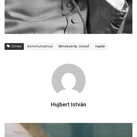
Címke
kommunizmus
Mindszenty József
naptár
Hujbert István