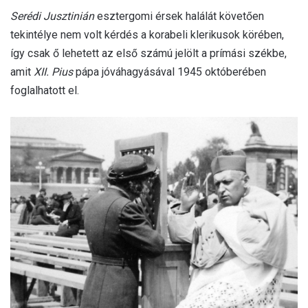
Serédi Jusztinián
esztergomi érsek halálát követően
tekintélye nem volt kérdés a korabeli klerikusok körében,
így csak ő lehetett az első számú jelölt a prímási székbe,
amit
XII. Pius
pápa jóváhagyásával 1945 októberében
foglalhatott el.