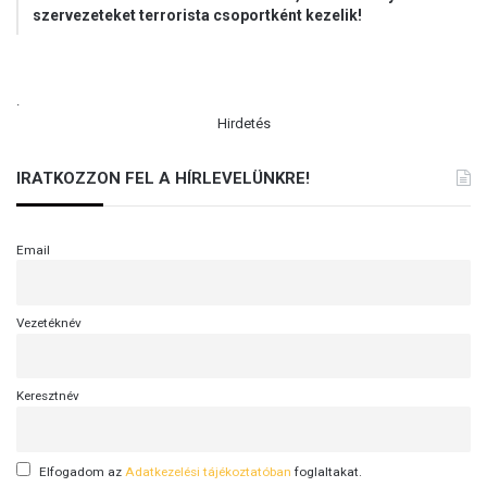
szervezeteket terrorista csoportként kezelik!
.
Hirdetés
IRATKOZZON FEL A HÍRLEVELÜNKRE!
Email
Vezetéknév
Keresztnév
Elfogadom az
Adatkezelési tájékoztatóban
foglaltakat.