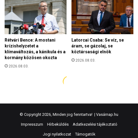
© Copyright 2026, Minden jog fenntartva! |
Vasárnap.hu
Impresszum
Hírbeküldés
Adatkezelési tájékoztató
Jogi nyilatkozat
Támogatók