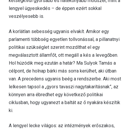
kétségkívül gyorsabb és hatékonyabb módszer, mint a
lengyel ügyeskedés – de éppen ezért sokkal
veszélyesebb is.
A korlátlan sebesség ugyanis elvakít. Amikor egy
parlamenti többség egyetlen tollvonással, a pillanatnyi
politikai szükséglet szerint mozdíthat el egy
megválasztott államfőt, ott megáll a kés a levegőben.
Hol húzódik meg ezután a határ? Ma Sulyok Tamás a
célpont, de holnap bárki más sorra kerülhet, aki útban
van. A precedens ugyanis beég a rendszerbe. Aki most
lelkesen tapsol a „gyors tavaszi nagytakarításnak”, az
könnyen arra ébredhet egy következő politikai
ciklusban, hogy ugyanezt a baltát az ő nyakára készítik
ki.
A lengyel lecke világos: az intézmények erőszakos,