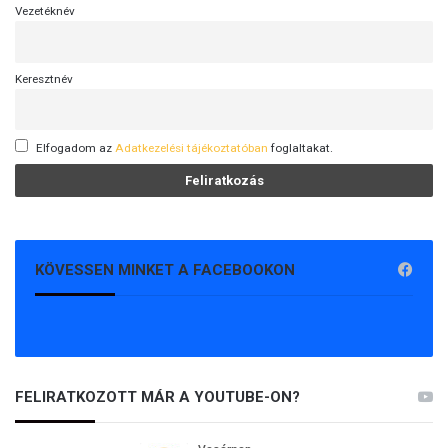
Vezetéknév
Keresztnév
Elfogadom az
Adatkezelési tájékoztatóban
foglaltakat.
KÖVESSEN MINKET A FACEBOOKON
FELIRATKOZOTT MÁR A YOUTUBE-ON?