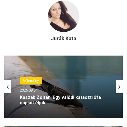
Jurák Kata
Vélemény
2026.08.04.
Kaszab Zoltán: Egy valódi katasztrófa
napjait éljük