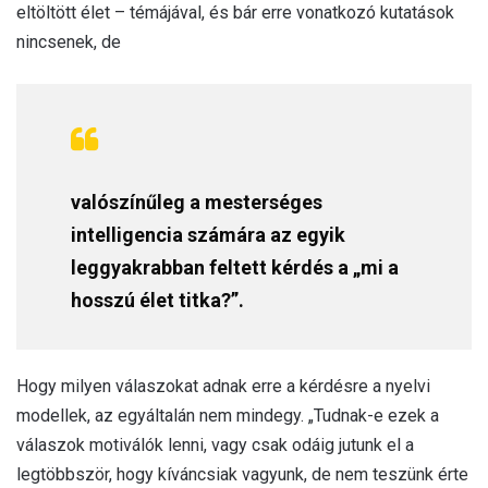
eltöltött élet – témájával, és bár erre vonatkozó kutatások
nincsenek, de
valószínűleg a mesterséges
intelligencia számára az egyik
leggyakrabban feltett kérdés a „mi a
hosszú élet titka?”.
Hogy milyen válaszokat adnak erre a kérdésre a nyelvi
modellek, az egyáltalán nem mindegy. „Tudnak-e ezek a
válaszok motiválók lenni, vagy csak odáig jutunk el a
legtöbbször, hogy kíváncsiak vagyunk, de nem teszünk érte