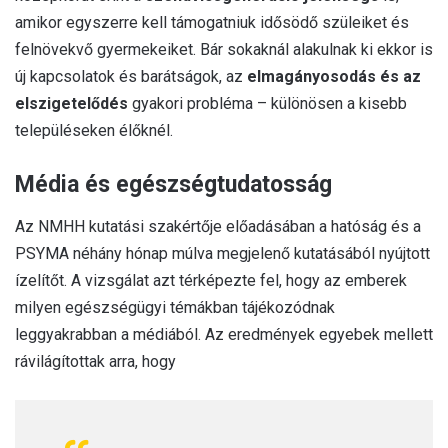
amikor egyszerre kell támogatniuk idősödő szüleiket és
felnövekvő gyermekeiket. Bár sokaknál alakulnak ki ekkor is
új kapcsolatok és barátságok, az
elmagányosodás és az
elszigetelődés
gyakori probléma – különösen a kisebb
településeken élőknél.
Média és egészségtudatosság
Az NMHH kutatási szakértője előadásában a hatóság és a
PSYMA néhány hónap múlva megjelenő kutatásából nyújtott
ízelítőt. A vizsgálat azt térképezte fel, hogy az emberek
milyen egészségügyi témákban tájékozódnak
leggyakrabban a médiából. Az eredmények egyebek mellett
rávilágítottak arra, hogy