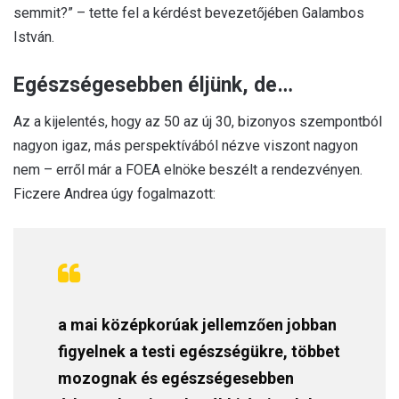
semmit?” – tette fel a kérdést bevezetőjében Galambos
István.
Egészségesebben éljünk, de…
Az a kijelentés, hogy az 50 az új 30, bizonyos szempontból
nagyon igaz, más perspektívából nézve viszont nagyon
nem – erről már a FOEA elnöke beszélt a rendezvényen.
Ficzere Andrea úgy fogalmazott:
a mai középkorúak jellemzően jobban
figyelnek a testi egészségükre, többet
mozognak és egészségesebben