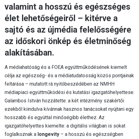
valamint a hosszú és egészséges
élet lehetőségeiről – kitérve a
sajtó és az újmédia felelősségére
az időskori önkép és életminőség
alakításában.
A médiahatóság és a FOEA együttműködésének kiemelt
célja az egészség- és a médiatudatosság közös pontjainak
feltárása – mutatott rá nyitóbeszédében az NMHH
médiapiaci együttműködési és kutatási igazgatóhelyettese.
Galambos István hozzátette: a két intézmény szakértői
ezekből kiindulva kívánnak hasznos tanácsokat nyújtani egy
hosszabb és egyúttal minőségibb élethez. Az
igazgatóhelyettes kiemelte: a digitális világban is sokat
foglalkoznak a
longevity
– a hosszú és egészségben