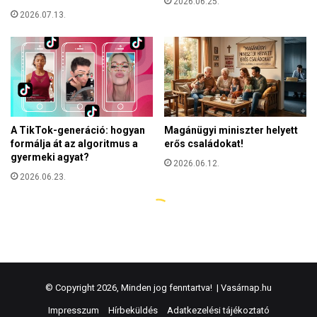
© Copyright 2026, Minden jog fenntartva! |
Vasárnap.hu
Impresszum
Hírbeküldés
Adatkezelési tájékoztató