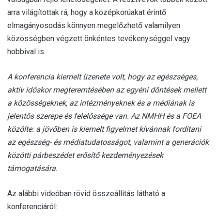
arra világítottak rá, hogy a középkorúakat érintő
elmagányosodás könnyen megelőzhető valamilyen
közösségben végzett önkéntes tevékenységgel vagy
hobbival is.
A konferencia kiemelt üzenete volt, hogy az egészséges,
aktív időskor megteremtésében az egyéni döntések mellett
a közösségeknek, az intézményeknek és a médiának is
jelentős szerepe és felelőssége van. Az NMHH és a FOEA
közölte: a jövőben is kiemelt figyelmet kívánnak fordítani
az egészség- és médiatudatosságot, valamint a generációk
közötti párbeszédet erősítő kezdeményezések
támogatására.
Az alábbi videóban rövid összeállítás látható a
konferenciáról: