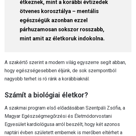
étkeznek, mint a korábbi évtizedek
ötvenes korosztálya – mentális
egészségük azonban ezzel
párhuzamosan sokszor rosszabb,
mint amit az életkoruk indokolna.
A szakértő szerint a modern világ egyszerre segít abban,
hogy egészségesebben éljünk, de sok szempontból
nagyobb terhet is ró ránk a korábbiaknál.
Számít a biológiai életkor?
A szakmai program első előadásában Szentpáli Zsófia, a
Magyar Egészségmegőrzési és Életmódorvostani
Egyesület kardiológusa arról beszélt, hogy két azonos
naptári évben született embernek is merőben eltérhet a