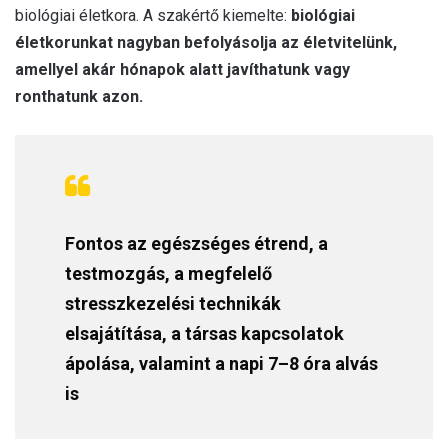
biológiai életkora. A szakértő kiemelte:
biológiai
életkorunkat nagyban befolyásolja az életvitelünk,
amellyel akár hónapok alatt javíthatunk vagy
ronthatunk azon.
Fontos az egészséges étrend, a
testmozgás, a megfelelő
stresszkezelési technikák
elsajátítása, a társas kapcsolatok
ápolása, valamint a napi 7–8 óra alvás
is