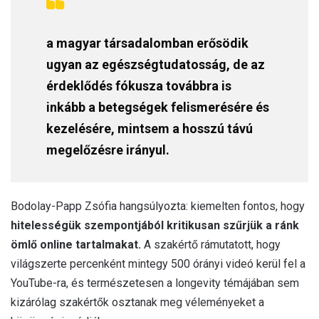
a magyar társadalomban erősödik
ugyan az egészségtudatosság, de az
érdeklődés fókusza továbbra is
inkább a betegségek felismerésére és
kezelésére, mintsem a hosszú távú
megelőzésre irányul.
Bodolay-Papp Zsófia hangsúlyozta: kiemelten fontos, hogy
hitelességük szempontjából kritikusan szűrjük a ránk
ömlő online tartalmakat.
A szakértő rámutatott, hogy
világszerte percenként mintegy 500 órányi videó kerül fel a
YouTube-ra, és természetesen a longevity témájában sem
kizárólag szakértők osztanak meg véleményeket a