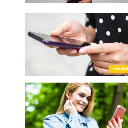
Családhá