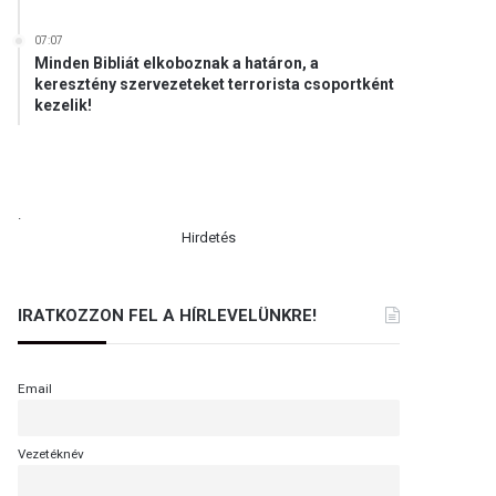
07:07
Minden Bibliát elkoboznak a határon, a
keresztény szervezeteket terrorista csoportként
kezelik!
.
Hirdetés
IRATKOZZON FEL A HÍRLEVELÜNKRE!
Email
Vezetéknév