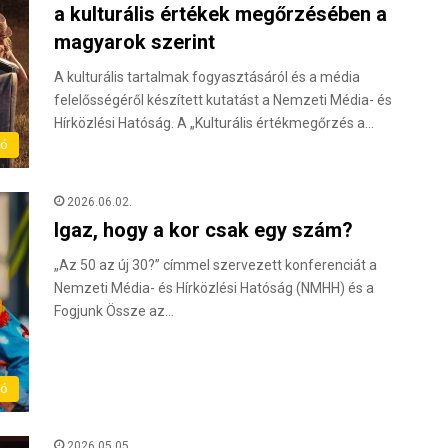
a kulturális értékek megőrzésében a
magyarok szerint
A kulturális tartalmak fogyasztásáról és a média
felelősségéről készített kutatást a Nemzeti Média- és
Hírközlési Hatóság. A „Kulturális értékmegőrzés a…
ló
2026.06.02.
Igaz, hogy a kor csak egy szám?
„Az 50 az új 30?” címmel szervezett konferenciát a
Nemzeti Média- és Hírközlési Hatóság (NMHH) és a
Fogjunk Össze az…
ló
2026.05.05.