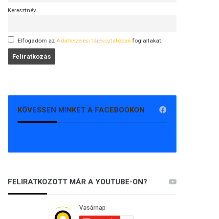
Keresztnév
Elfogadom az
Adatkezelési tájékoztatóban
foglaltakat.
KÖVESSEN MINKET A FACEBOOKON
FELIRATKOZOTT MÁR A YOUTUBE-ON?