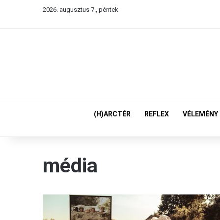
2026. augusztus 7., péntek
(H)ARCTÉR
REFLEX
VÉLEMÉNY
média