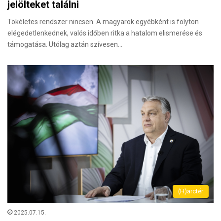
jelölteket találni
Tökéletes rendszer nincsen. A magyarok egyébként is folyton
elégedetlenkednek, valós időben ritka a hatalom elismerése és
támogatása. Utólag aztán szívesen…
(H)arctér
2025.07.15.