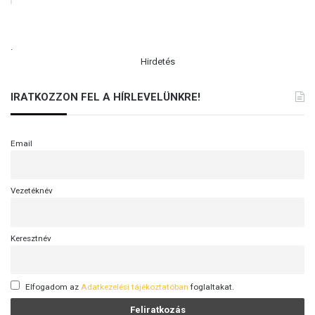
.
Hirdetés
IRATKOZZON FEL A HÍRLEVELÜNKRE!
Email
Vezetéknév
Keresztnév
Elfogadom az
Adatkezelési tájékoztatóban
foglaltakat.