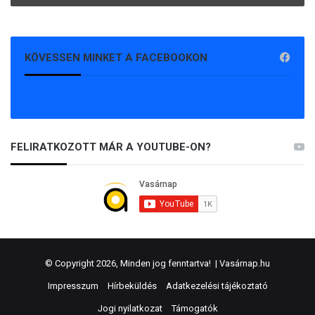
KÖVESSEN MINKET A FACEBOOKON
FELIRATKOZOTT MÁR A YOUTUBE-ON?
© Copyright 2026, Minden jog fenntartva! |
Vasárnap.hu
Impresszum
Hírbeküldés
Adatkezelési tájékoztató
Jogi nyilatkozat
Támogatók