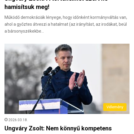
hamisítsuk meg!
Működő demokráciák lényege, hogy időnként kormányváltás van,
ahol a győztes átveszi a hatalmat (az irányítást, az irodákat, beül
a bársonyszékekbe…
Vélemény
2026.03.18.
Ungváry Zsolt: Nem könnyű kompetens