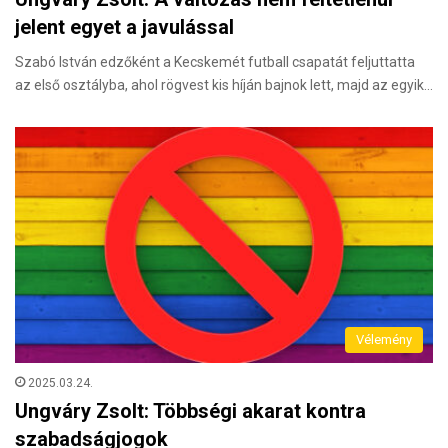
jelent egyet a javulással
Szabó István edzőként a Kecskemét futball csapatát feljuttatta
az első osztályba, ahol rögvest kis híján bajnok lett, majd az egyik…
Vélemény
2025.03.24.
Ungváry Zsolt: Többségi akarat kontra
szabadságjogok