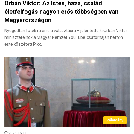
Orbán Viktor: Az Isten, haza, család
életfelfogás nagyon erős többségben van
Magyarországon
Nyugodtan futok rá erre a választásra – jelentette ki Orbán Viktor
miniszterelnök a Magyar Nemzet YouTube-csatornáján hétfőn
este közzétett Pikk…
Vélemény
2025.06.11.