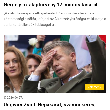
Gergely az alaptörvény 17. módosításáról
„Az alaptörvény ma elfogadandó 17. módosítása leváltja a
köztársasági elnököt, lefejezi az Alkotmánybíróságot és kiiktatja a
parlamenti ellenzék többségét a…
Vélemény
2026.06.27.
Ungváry Zsolt: Népakarat, számonkérés,