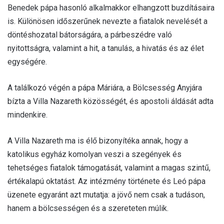
Benedek pápa hasonló alkalmakkor elhangzott buzdításaira
is. Különösen időszerűnek nevezte a fiatalok nevelését a
döntéshozatal bátorságára, a párbeszédre való
nyitottságra, valamint a hit, a tanulás, a hivatás és az élet
egységére.
A találkozó végén a pápa Máriára, a Bölcsesség Anyjára
bízta a Villa Nazareth közösségét, és apostoli áldását adta
mindenkire.
A Villa Nazareth ma is élő bizonyítéka annak, hogy a
katolikus egyház komolyan veszi a szegények és
tehetséges fiatalok támogatását, valamint a magas szintű,
értékalapú oktatást. Az intézmény története és Leó pápa
üzenete egyaránt azt mutatja: a jövő nem csak a tudáson,
hanem a bölcsességen és a szereteten múlik.