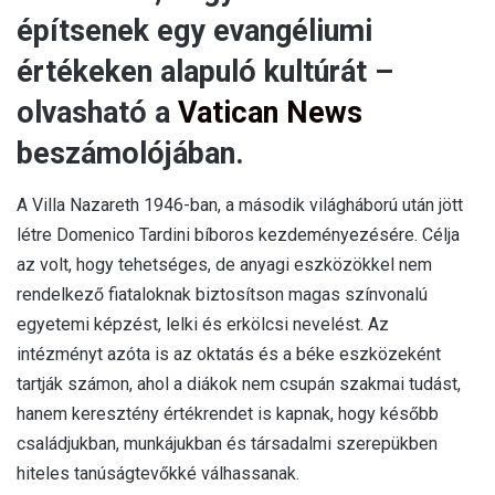
építsenek egy evangéliumi
értékeken alapuló kultúrát –
olvasható a
Vatican News
beszámolójában.
A Villa Nazareth 1946-ban, a második világháború után jött
létre Domenico Tardini bíboros kezdeményezésére. Célja
az volt, hogy tehetséges, de anyagi eszközökkel nem
rendelkező fiataloknak biztosítson magas színvonalú
egyetemi képzést, lelki és erkölcsi nevelést. Az
intézményt azóta is az oktatás és a béke eszközeként
tartják számon, ahol a diákok nem csupán szakmai tudást,
hanem keresztény értékrendet is kapnak, hogy később
családjukban, munkájukban és társadalmi szerepükben
hiteles tanúságtevőkké válhassanak.