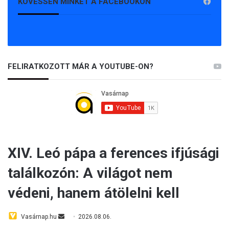
KÖVESSEN MINKET A FACEBOOKON
FELIRATKOZOTT MÁR A YOUTUBE-ON?