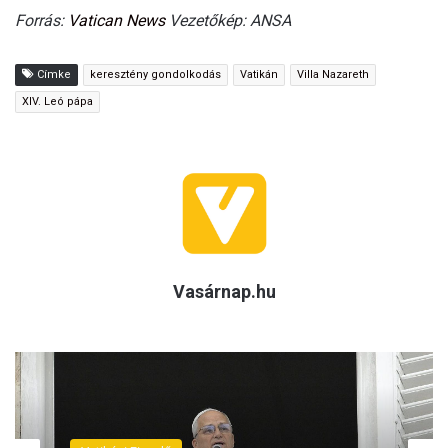
Forrás:
Vatican News
Vezetőkép: ANSA
Címke
keresztény gondolkodás
Vatikán
Villa Nazareth
XIV. Leó pápa
Vasárnap.hu