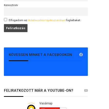
Keresztnév
Elfogadom az
Adatkezelési tájékoztatóban
foglaltakat.
KÖVESSEN MINKET A FACEBOOKON
FELIRATKOZOTT MÁR A YOUTUBE-ON?