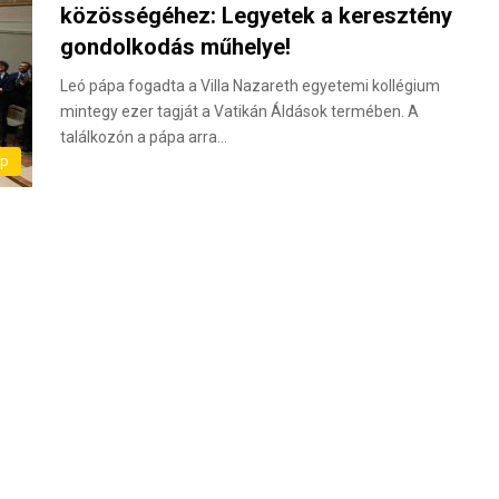
közösségéhez: Legyetek a keresztény
gondolkodás műhelye!
Leó pápa fogadta a Villa Nazareth egyetemi kollégium
mintegy ezer tagját a Vatikán Áldások termében. A
találkozón a pápa arra…
ap