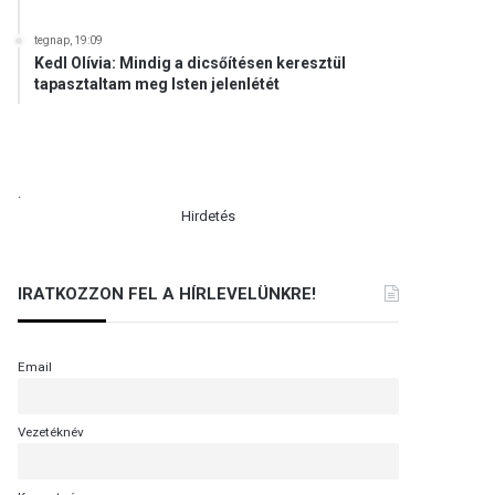
tegnap, 19:09
Kedl Olívia: Mindig a dicsőítésen keresztül
tapasztaltam meg Isten jelenlétét
.
Hirdetés
IRATKOZZON FEL A HÍRLEVELÜNKRE!
Email
Vezetéknév