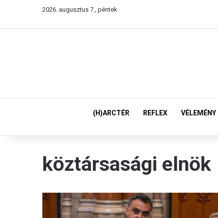
2026. augusztus 7., péntek
(H)ARCTÉR
REFLEX
VÉLEMÉNY
köztársasági elnök