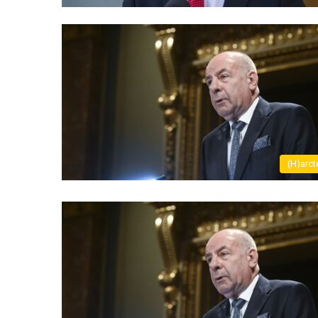
(H)arct