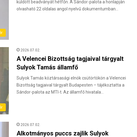
küldött beadványát hétfőn. A Sándor-palota a honlapján
olvasható 22 oldalas angol nyelvű dokumentumban…
ér
2026.07.02.
A Velencei Bizottság tagjaival tárgyalt
Sulyok Tamás államfő
Sulyok Tamás köztársasági elnök csütörtökön a Velencei
Bizottság tagjaival tárgyalt Budapesten – tájékoztatta a
Sándor-palota az MTI-t. Az államfő hivatala…
ér
2026.07.02.
Alkotmányos puccs zajlik Sulyok