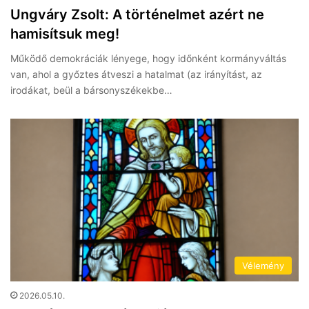
Ungváry Zsolt: A történelmet azért ne
hamisítsuk meg!
Működő demokráciák lényege, hogy időnként kormányváltás
van, ahol a győztes átveszi a hatalmat (az irányítást, az
irodákat, beül a bársonyszékekbe…
Vélemény
2026.05.10.