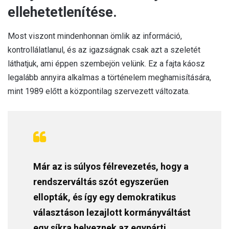
ellehetetlenítése.
Most viszont mindenhonnan ömlik az információ,
kontrollálatlanul, és az igazságnak csak azt a szeletét
láthatjuk, ami éppen szembejön velünk. Ez a fajta káosz
legalább annyira alkalmas a történelem meghamisítására,
mint 1989 előtt a központilag szervezett változata.
Már az is súlyos félrevezetés, hogy a
rendszerváltás szót egyszerűen
ellopták, és így egy demokratikus
választáson lezajlott kormányváltást
egy síkra helyeznek az egypárti,