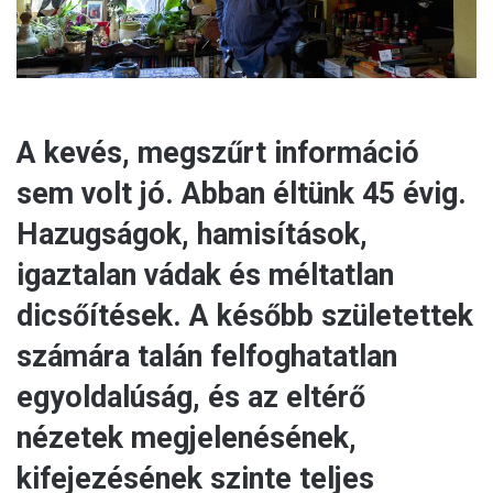
A kevés, megszűrt információ
sem volt jó. Abban éltünk 45 évig.
Hazugságok, hamisítások,
igaztalan vádak és méltatlan
dicsőítések. A később születettek
számára talán felfoghatatlan
egyoldalúság, és az eltérő
nézetek megjelenésének,
kifejezésének szinte teljes