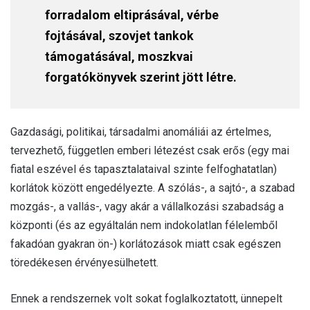
forradalom eltiprásával, vérbe
fojtásával, szovjet tankok
támogatásával, moszkvai
forgatókönyvek szerint jött létre.
Gazdasági, politikai, társadalmi anomáliái az értelmes,
tervezhető, független emberi létezést csak erős (egy mai
fiatal eszével és tapasztalataival szinte felfoghatatlan)
korlátok között engedélyezte. A szólás-, a sajtó-, a szabad
mozgás-, a vallás-, vagy akár a vállalkozási szabadság a
központi (és az egyáltalán nem indokolatlan félelemből
fakadóan gyakran ön-) korlátozások miatt csak egészen
töredékesen érvényesülhetett.
Ennek a rendszernek volt sokat foglalkoztatott, ünnepelt