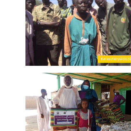
Keresztényüldöz