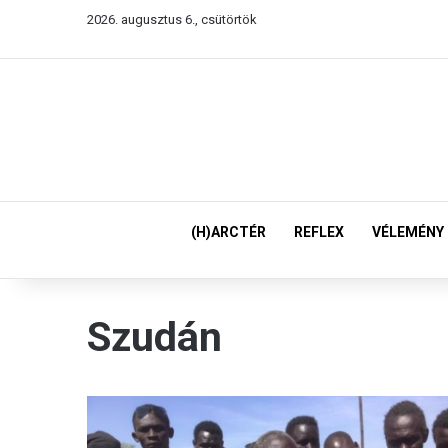
2026. augusztus 6., csütörtök
(H)ARCTÉR
REFLEX
VÉLEMÉNY
Szudán