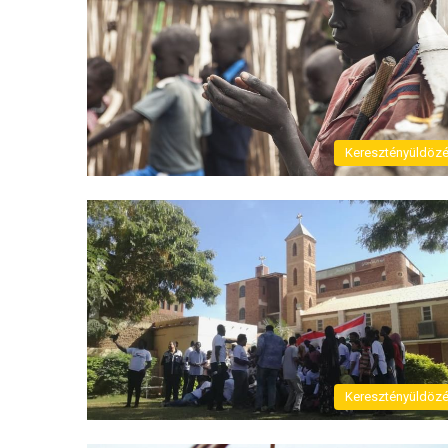
Keresztényüldöz
Keresztényüldöz