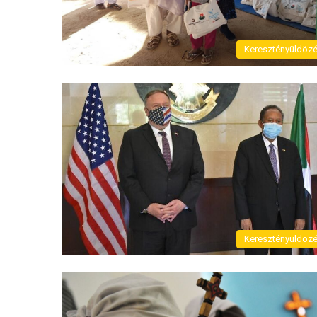
Keresztényüldöz
Keresztényüldöz