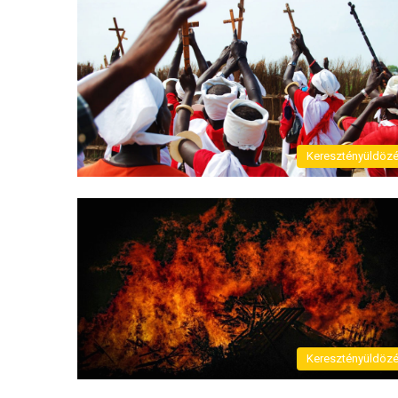
Keresztényüldöz
Keresztényüldöz