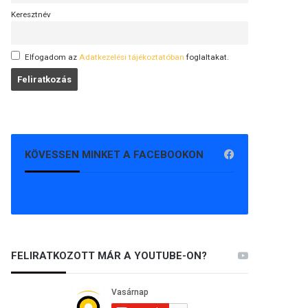
Keresztnév
Elfogadom az
Adatkezelési tájékoztatóban
foglaltakat.
KÖVESSEN MINKET A FACEBOOKON
FELIRATKOZOTT MÁR A YOUTUBE-ON?