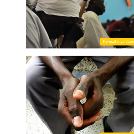
Keresztényüldöz