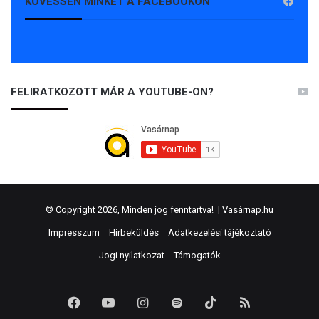
KÖVESSEN MINKET A FACEBOOKON
FELIRATKOZOTT MÁR A YOUTUBE-ON?
© Copyright 2026, Minden jog fenntartva! |
Vasárnap.hu
Impresszum
Hírbeküldés
Adatkezelési tájékoztató
Jogi nyilatkozat
Támogatók
Facebook
YouTube
Instagram
Spotify
TikTok
RSS