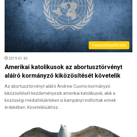
Keresztényüldözés
2019.01.30.
Amerikai katolikusok az abortusztörvényt
aláíró kormányzó kiközösítését követelik
Az abortusztörvényt aláíró Andrew Cuomo kormányzó
kiközösítését kezdeményezik amerikai katolikusok, akik a
közösségi médiafelületeken is kampányt indítottak ennek
érdekében. Követelésükhöz…