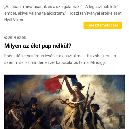
„Valóban a hivatásának és a szolgálatnak él. A legtisztább lelkű
ember, akivel valaha találkoztam.” – idézi tanítványai értékelését
Nyúl Viktor…
Keresztényüldözés
2019.02.08.
Milyen az élet pap nélkül?
Ebéd után – vasárnap lévén – az asztal mellett szóba került a
szentmise és minden ezzel kapcsolatos téma. Mindig jó…