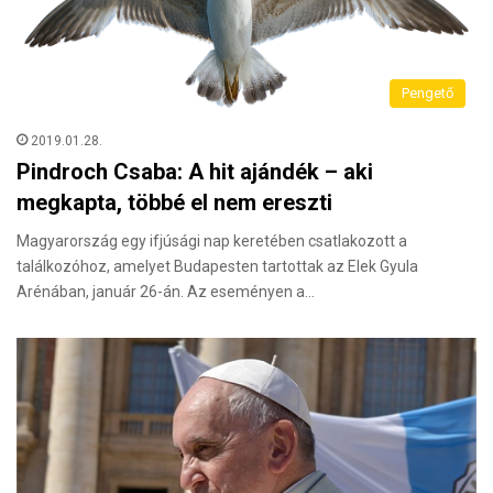
Pengető
2019.01.28.
Pindroch Csaba: A hit ajándék – aki
megkapta, többé el nem ereszti
Magyarország egy ifjúsági nap keretében csatlakozott a
találkozóhoz, amelyet Budapesten tartottak az Elek Gyula
Arénában, január 26-án. Az eseményen a…