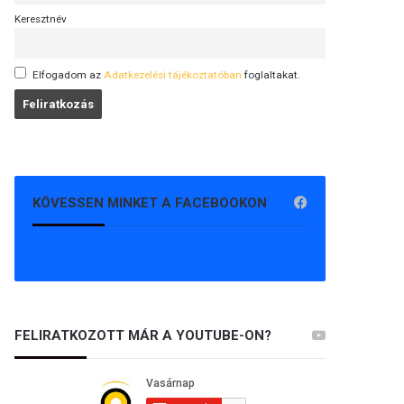
Keresztnév
Elfogadom az
Adatkezelési tájékoztatóban
foglaltakat.
KÖVESSEN MINKET A FACEBOOKON
FELIRATKOZOTT MÁR A YOUTUBE-ON?