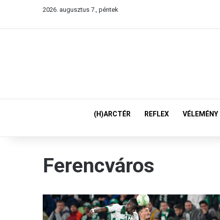
2026. augusztus 7., péntek
(H)ARCTÉR
REFLEX
VÉLEMÉNY
Ferencváros