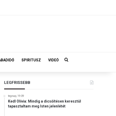
Keresés:
ABADIDŐ
SPIRITUSZ
VIDEÓ
LEGFRISSEBB
tegnap, 19:09
Kedl Olívia: Mindig a dicsőítésen keresztül
tapasztaltam meg Isten jelenlétét