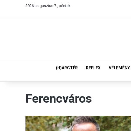
2026. augusztus 7., péntek
(H)ARCTÉR
REFLEX
VÉLEMÉNY
Ferencváros