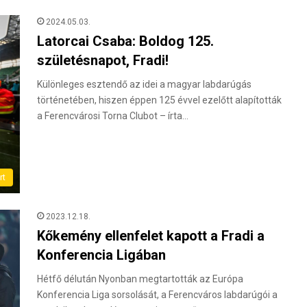
2024.05.03.
Latorcai Csaba: Boldog 125.
születésnapot, Fradi!
Különleges esztendő az idei a magyar labdarúgás
történetében, hiszen éppen 125 évvel ezelőtt alapították
a Ferencvárosi Torna Clubot – írta…
rt
2023.12.18.
Kőkemény ellenfelet kapott a Fradi a
Konferencia Ligában
Hétfő délután Nyonban megtartották az Európa
Konferencia Liga sorsolását, a Ferencváros labdarúgói a