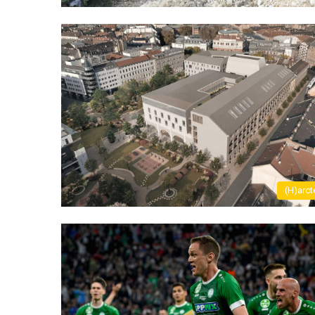
(H)arct