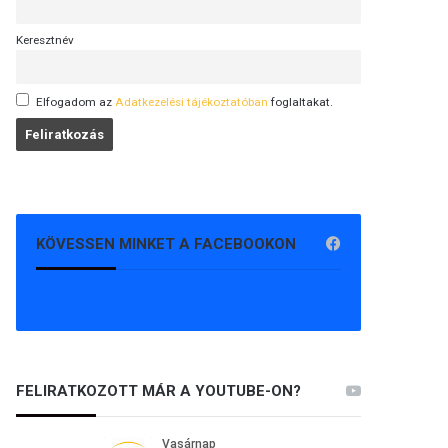
Keresztnév
Elfogadom az
Adatkezelési tájékoztatóban
foglaltakat.
KÖVESSEN MINKET A FACEBOOKON
FELIRATKOZOTT MÁR A YOUTUBE-ON?