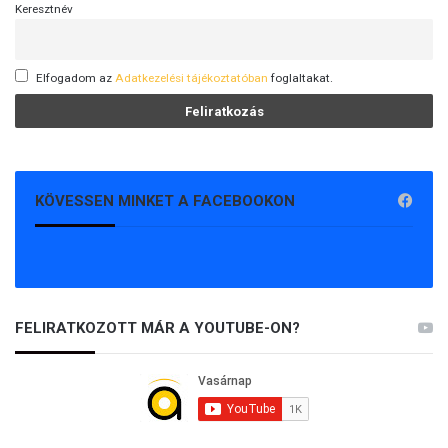
Keresztnév
Elfogadom az
Adatkezelési tájékoztatóban
foglaltakat.
KÖVESSEN MINKET A FACEBOOKON
FELIRATKOZOTT MÁR A YOUTUBE-ON?