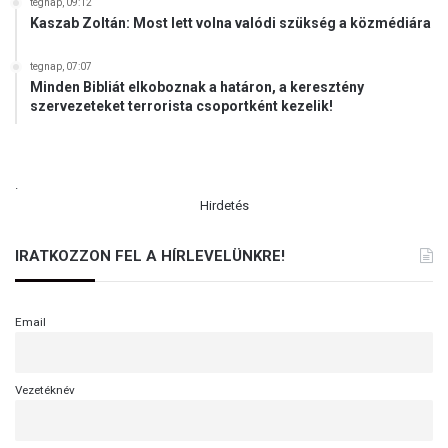
tegnap, 09:12
Kaszab Zoltán: Most lett volna valódi szükség a közmédiára
tegnap, 07:07
Minden Bibliát elkoboznak a határon, a keresztény
szervezeteket terrorista csoportként kezelik!
.
Hirdetés
IRATKOZZON FEL A HÍRLEVELÜNKRE!
Email
Vezetéknév