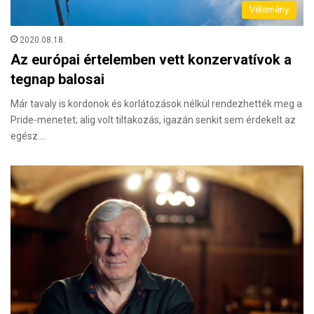
Vélemény
2020.08.18.
Az európai értelemben vett konzervatívok a
tegnap balosai
Már tavaly is kordonok és korlátozások nélkül rendezhették meg a
Pride-menetet; alig volt tiltakozás, igazán senkit sem érdekelt az
egész.…