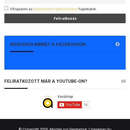
Elfogadom az
Adatkezelési tájékoztatóban
foglaltakat.
KÖVESSEN MINKET A FACEBOOKON
FELIRATKOZOTT MÁR A YOUTUBE-ON?
© Copyright 2026, Minden jog fenntartva! |
Vasárnap.hu