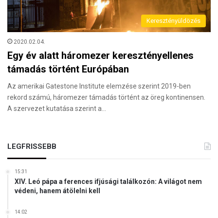
Keresztényüldözés
2020.02.04.
Egy év alatt háromezer keresztényellenes
támadás történt Európában
Az amerikai Gatestone Institute elemzése szerint 2019-ben
rekord számú, háromezer támadás történt az öreg kontinensen.
A szervezet kutatása szerint a…
LEGFRISSEBB
15:31
XIV. Leó pápa a ferences ifjúsági találkozón: A világot nem
védeni, hanem átölelni kell
14:02