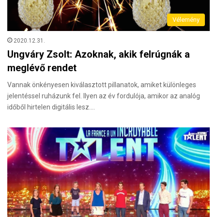
Vélemény
2020.12.31.
Ungváry Zsolt: Azoknak, akik felrúgnák a
meglévő rendet
Vannak önkényesen kiválasztott pillanatok, amiket különleges
jelentéssel ruházunk fel. Ilyen az év fordulója, amikor az analóg
időből hirtelen digitális lesz.…