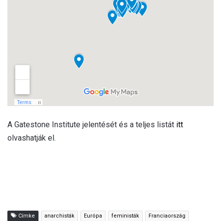
A Gatestone Institute jelentését és a teljes listát
itt
olvashatják el.
Címke
anarchisták
Európa
feministák
Franciaország