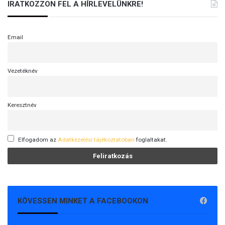
IRATKOZZON FEL A HÍRLEVELÜNKRE!
Email
Vezetéknév
Keresztnév
Elfogadom az
Adatkezelési tájékoztatóban
foglaltakat.
KÖVESSEN MINKET A FACEBOOKON