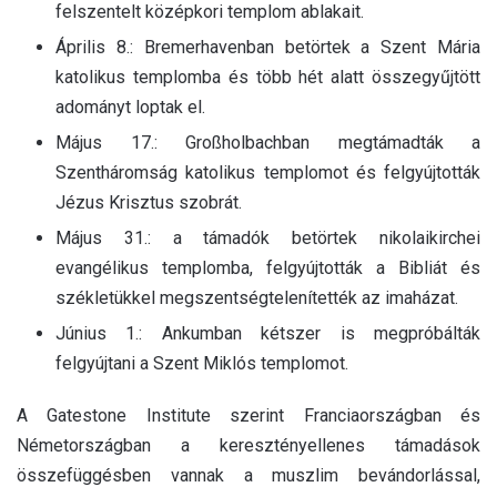
felszentelt középkori templom ablakait.
Április 8.: Bremerhavenban betörtek a Szent Mária
katolikus templomba és több hét alatt összegyűjtött
adományt loptak el.
Május 17.: Großholbachban megtámadták a
Szentháromság katolikus templomot és felgyújtották
Jézus Krisztus szobrát.
Május 31.: a támadók betörtek nikolaikirchei
evangélikus templomba, felgyújtották a Bibliát és
székletükkel megszentségtelenítették az imaházat.
Június 1.: Ankumban kétszer is megpróbálták
felgyújtani a Szent Miklós templomot.
A Gatestone Institute szerint Franciaországban és
Németországban a keresztényellenes támadások
összefüggésben vannak a muszlim bevándorlással,