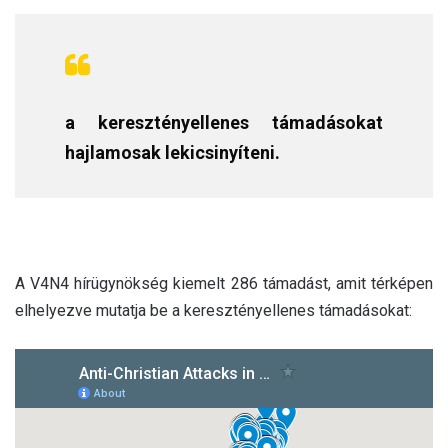
a keresztényellenes támadásokat
hajlamosak lekicsinyíteni.
A V4N4 hírügynökség kiemelt 286 támadást, amit térképen
elhelyezve mutatja be a keresztényellenes támadásokat: