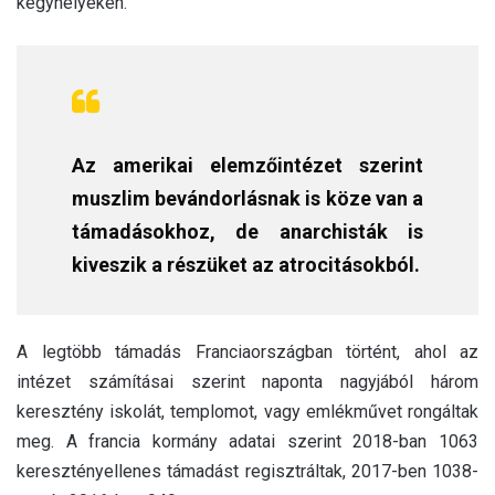
kegyhelyeken.
Az amerikai elemzőintézet szerint
muszlim bevándorlásnak is köze van a
támadásokhoz, de anarchisták is
kiveszik a részüket az atrocitásokból.
A legtöbb támadás Franciaországban történt, ahol az
intézet számításai szerint naponta nagyjából három
keresztény iskolát, templomot, vagy emlékművet rongáltak
meg. A francia kormány adatai szerint 2018-ban 1063
keresztényellenes támadást regisztráltak, 2017-ben 1038-