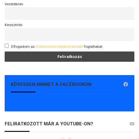
Vezetéknév
Keresztnév
Elfogadom az
Adatkezelési tájékoztatóban
foglaltakat.
KÖVESSEN MINKET A FACEBOOKON
FELIRATKOZOTT MÁR A YOUTUBE-ON?