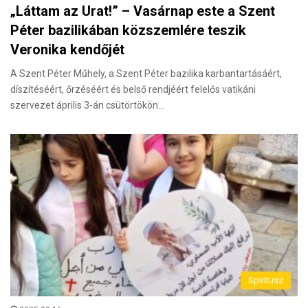
„Láttam az Urat!” – Vasárnap este a Szent
Péter bazilikában közszemlére teszik
Veronika kendőjét
A Szent Péter Műhely, a Szent Péter bazilika karbantartásáért,
díszítéséért, őrzéséért és belső rendjéért felelős vatikáni
szervezet április 3-án csütörtökön…
Spiritusz