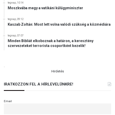
tegnap, 10:14
Moszkvába megy a vatikáni külügyminiszter
tegnap, 09:12
Kaszab Zoltán: Most lett volna valódi szükség a közmédiára
tegnap, 07:07
Minden Bibliát elkoboznak a határon, a keresztény
szervezeteket terrorista csoportként kezelik!
.
Hirdetés
IRATKOZZON FEL A HÍRLEVELÜNKRE!
Email