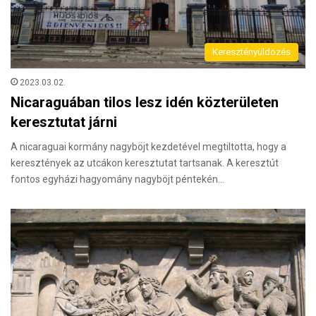
Keresztényüldözés
2023.03.02.
Nicaraguában tilos lesz idén közterületen
keresztutat járni
A nicaraguai kormány nagyböjt kezdetével megtiltotta, hogy a
keresztények az utcákon keresztutat tartsanak. A keresztút
fontos egyházi hagyomány nagyböjt péntekén…