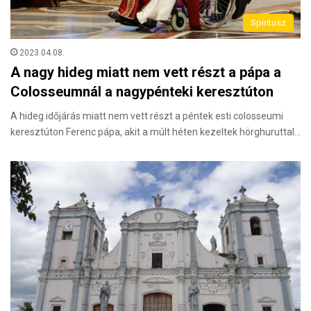
Spiritusz
2023.04.08.
A nagy hideg miatt nem vett részt a pápa a
Colosseumnál a nagypénteki keresztúton
A hideg időjárás miatt nem vett részt a péntek esti colosseumi
keresztúton Ferenc pápa, akit a múlt héten kezeltek hörghuruttal…