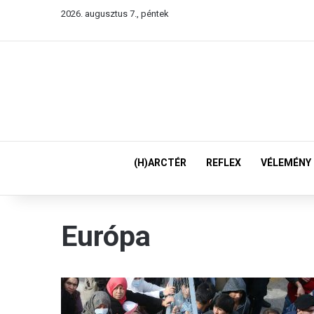
2026. augusztus 7., péntek
(H)ARCTÉR
REFLEX
VÉLEMÉNY
Európa