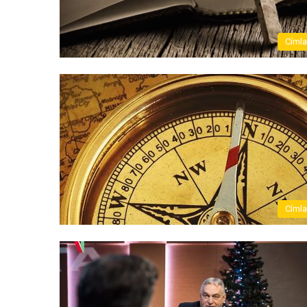
Címl
Címl