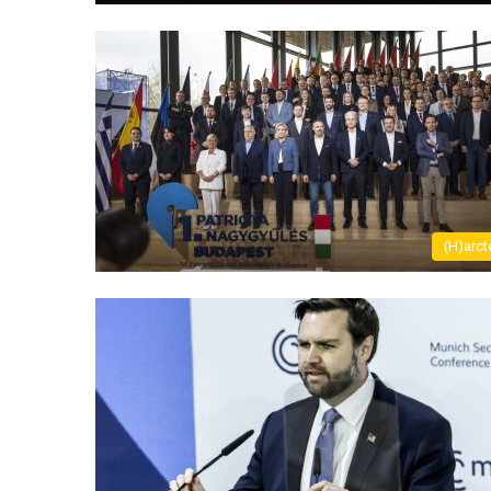
(H)arct