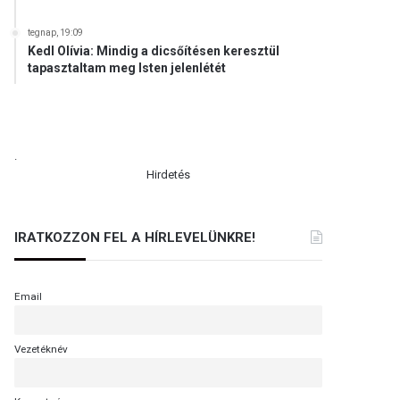
tegnap, 19:09
Kedl Olívia: Mindig a dicsőítésen keresztül
tapasztaltam meg Isten jelenlétét
.
Hirdetés
IRATKOZZON FEL A HÍRLEVELÜNKRE!
Email
Vezetéknév