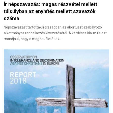
Ír népszavazás: magas részvétel mellett
túlsúlyban az enyhítés mellett szavazók
száma
Népszavazást tartottak Írországban az abortuszt szabályozó
alkotmányos rendelkezés kivezetéséről. A kérdéses klauzúla azt
mondja ki, hogy a magzat életét az…