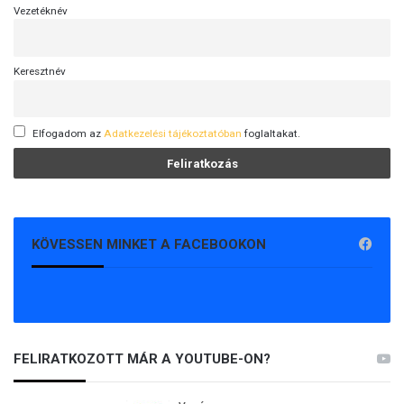
Vezetéknév
Keresztnév
Elfogadom az
Adatkezelési tájékoztatóban
foglaltakat.
KÖVESSEN MINKET A FACEBOOKON
FELIRATKOZOTT MÁR A YOUTUBE-ON?