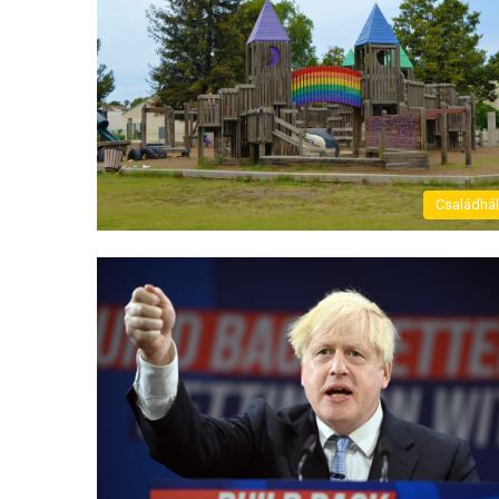
Családhá