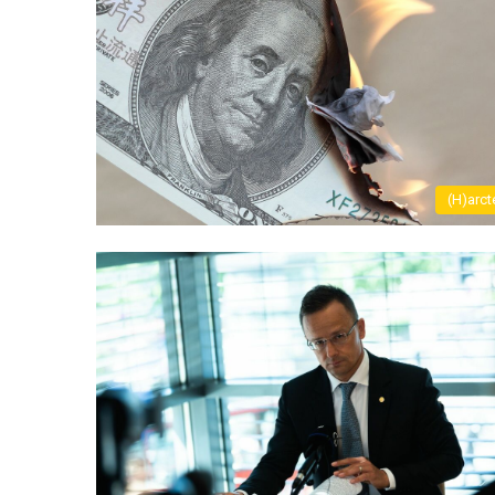
(H)arct