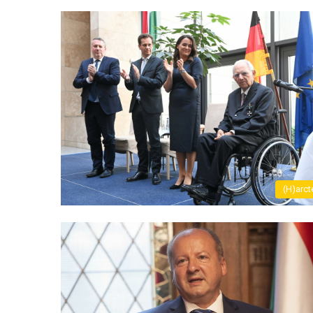
(H)arct