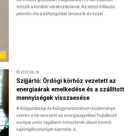
tetőzik a korábbi várakozásoknál. Az előző Inflációs
jelentés óta a költségoldali tényezők és ezzel…
ér
2022.06.28.
Szijjártó: Ördögi körhöz vezetett az
energiaárak emelkedése és a szállított
mennyiségek visszaesése
A Külgazdasági és Külügyminisztérium közleménye
szerint a tárcavezető az energiaügyekkel foglalkozó
európai uniós tagállami miniszterek ülését követő
sajtótájékoztatóján kiemelte: a…