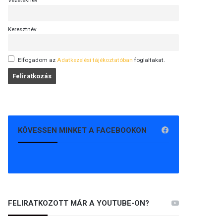
Vezetéknév
Keresztnév
Elfogadom az
Adatkezelési tájékoztatóban
foglaltakat.
KÖVESSEN MINKET A FACEBOOKON
FELIRATKOZOTT MÁR A YOUTUBE-ON?