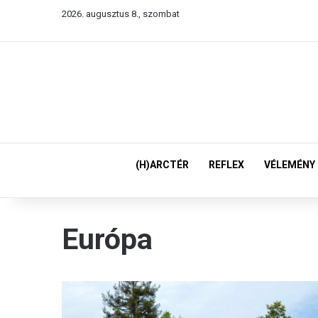
2026. augusztus 8., szombat
(H)ARCTÉR
REFLEX
VÉLEMÉNY
Európa