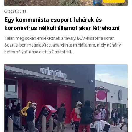
2021.05.11.
Egy kommunista csoport fehérek és
koronavírus nélküli államot akar létrehozni
Talán még sokan emlékeznek a tavalyi BLM-hisztéria során
Seattle-ben megalapított anarchista miniállamra, mely néhány
hetes pályafutása alatt a Capitol Hill…