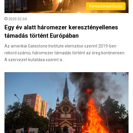
Keresztényüldözés
2020.02.04.
Egy év alatt háromezer keresztényellenes
támadás történt Európában
Az amerikai Gatestone Institute elemzése szerint 2019-ben
rekord számú, háromezer támadás történt az öreg kontinensen.
A szervezet kutatása szerint a…