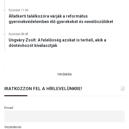
Szombat 11:06
Állatkerti találkozóra várják a református
gyermekvédelemben élő gyerekeket és nevelőszülőket
Szombat 08:08
Ungváry Zsolt: A felelősség azokat is terheli, akik a
döntéshozót kiválasztják
.
Hirdetés
IRATKOZZON FEL A HÍRLEVELÜNKRE!
Email
Vezetéknév