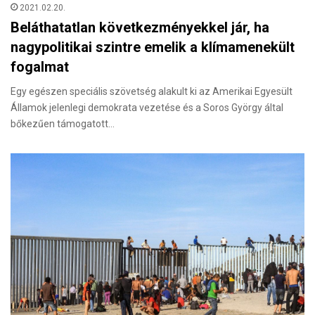
2021.02.20.
Beláthatatlan következményekkel jár, ha
nagypolitikai szintre emelik a klímamenekült
fogalmat
Egy egészen speciális szövetség alakult ki az Amerikai Egyesült
Államok jelenlegi demokrata vezetése és a Soros György által
bőkezűen támogatott…