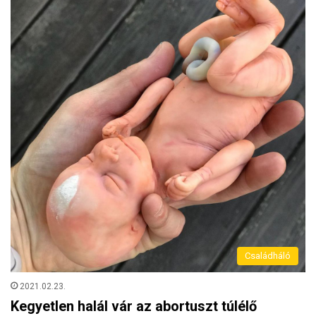
Családháló
2021.02.23.
Kegyetlen halál vár az abortuszt túlélő