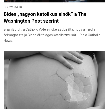
2021.04.30.
Biden „nagyon katolikus elnök” a The
Washington Post szerint
Brian Burch, a Catholic Vote elnöke azt bírálta, hogy a média
felmagasztalja Biden állítólagos katolicizmusát – írja a Catholic
News…