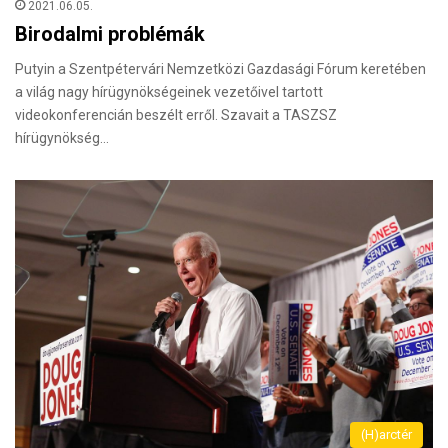
2021.06.05.
Birodalmi problémák
Putyin a Szentpétervári Nemzetközi Gazdasági Fórum keretében
a világ nagy hírügynökségeinek vezetőivel tartott
videokonferencián beszélt erről. Szavait a TASZSZ
hírügynökség…
(H)arctér