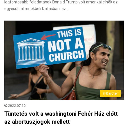
legfontosabb feladatának Donald Trump volt amerikai elnök az
egyesült államokbeli Dallasban, az…
(H)arctér
2022.07.10.
Tüntetés volt a washingtoni Fehér Ház előtt
az abortuszjogok mellett