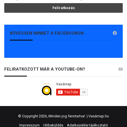
KÖVESSEN MINKET A FACEBOOKON
FELIRATKOZOTT MÁR A YOUTUBE-ON?
© Copyright 2026, Minden jog fenntartva! |
Vasárnap.hu
Impresszum
Hírbeküldés
Adatkezelési tájékoztató