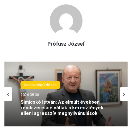
Prófusz József
Keresztényüldözés
2026.08.06.
Simicskó István: Az elmúlt években
rendszeressé váltak a keresztények
elleni agresszív megnyilvánulások