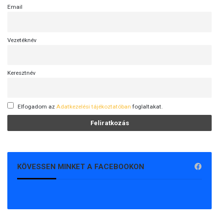
Email
Vezetéknév
Keresztnév
Elfogadom az
Adatkezelési tájékoztatóban
foglaltakat.
KÖVESSEN MINKET A FACEBOOKON