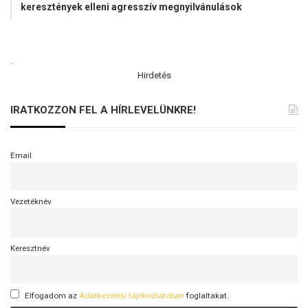
keresztények elleni agresszív megnyilvánulások
.
Hirdetés
IRATKOZZON FEL A HÍRLEVELÜNKRE!
Email
Vezetéknév
Keresztnév
Elfogadom az
Adatkezelési tájékoztatóban
foglaltakat.