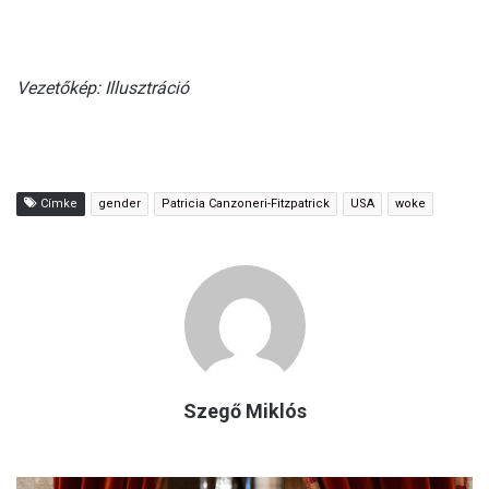
Vezetőkép: Illusztráció
Címke
gender
Patricia Canzoneri-Fitzpatrick
USA
woke
Szegő Miklós