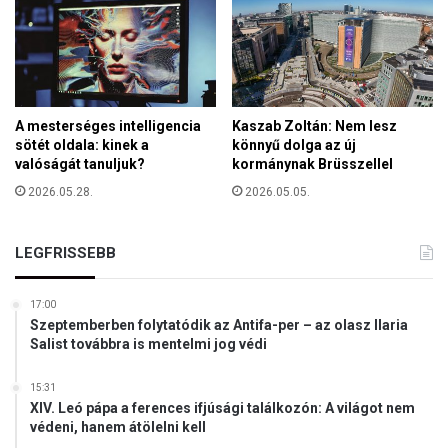
m
é
r
t
ü
n
A mesterséges intelligencia
Kaszab Zoltán: Nem lesz
k
sötét oldala: kinek a
könnyű dolga az új
e
valóságát tanuljuk?
kormánynak Brüsszellel
g
2026.05.28.
2026.05.05.
y
e
t
LEGFRISSEBB
!
17:00
Szeptemberben folytatódik az Antifa-per – az olasz Ilaria
Salist továbbra is mentelmi jog védi
15:31
XIV. Leó pápa a ferences ifjúsági találkozón: A világot nem
védeni, hanem átölelni kell