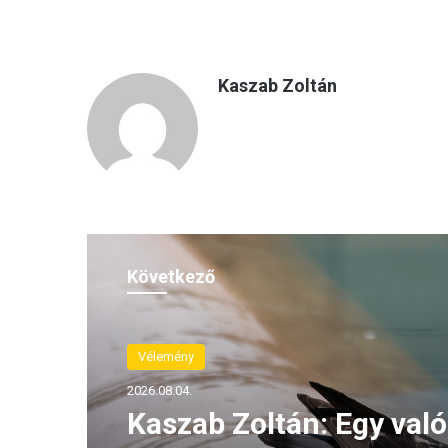
Kaszab Zoltán
Következő
Vélemény
2026.08.04.
Kaszab Zoltán: Egy való