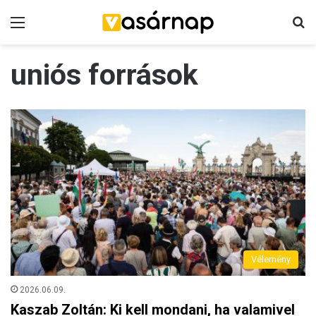
Menü
K
uniós források
Vélemény
2026.06.09.
Kaszab Zoltán: Ki kell mondani, ha valamivel