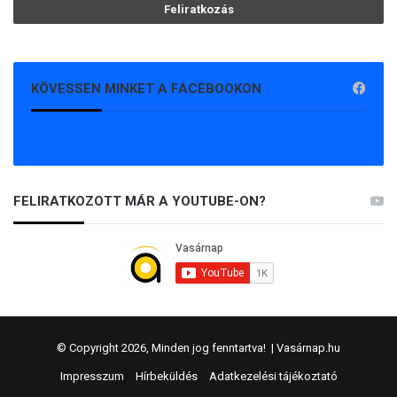
KÖVESSEN MINKET A FACEBOOKON
FELIRATKOZOTT MÁR A YOUTUBE-ON?
© Copyright 2026, Minden jog fenntartva! |
Vasárnap.hu
Impresszum
Hírbeküldés
Adatkezelési tájékoztató