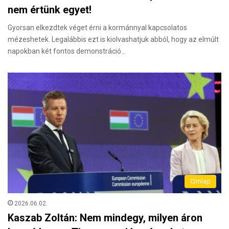
nem értünk egyet!
Gyorsan elkezdtek véget érni a kormánnyal kapcsolatos
mézeshetek. Legalábbis ezt is kiolvashatjuk abból, hogy az elmúlt
napokban két fontos demonstráció…
Címlap
2026.06.02.
Kaszab Zoltán: Nem mindegy, milyen áron