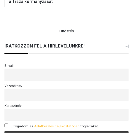
a Tisza kormányzását
.
Hirdetés
IRATKOZZON FEL A HÍRLEVELÜNKRE!
Email
Vezetéknév
Keresztnév
Elfogadom az
Adatkezelési tájékoztatóban
foglaltakat.