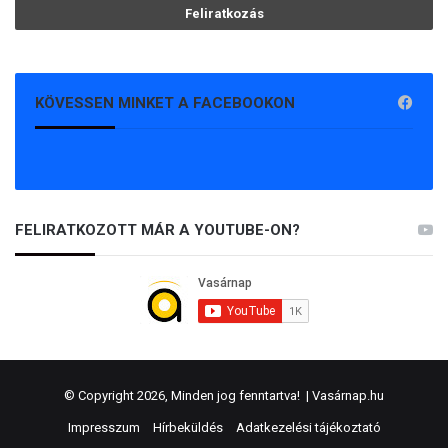
KÖVESSEN MINKET A FACEBOOKON
FELIRATKOZOTT MÁR A YOUTUBE-ON?
© Copyright 2026, Minden jog fenntartva! |
Vasárnap.hu
Impresszum
Hírbeküldés
Adatkezelési tájékoztató