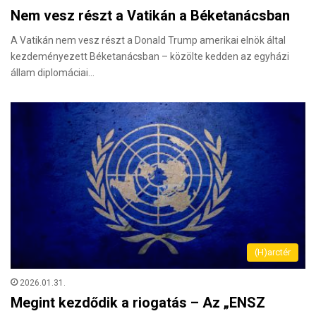
Nem vesz részt a Vatikán a Béketanácsban
A Vatikán nem vesz részt a Donald Trump amerikai elnök által
kezdeményezett Béketanácsban – közölte kedden az egyházi
állam diplomáciai…
(H)arctér
2026.01.31.
Megint kezdődik a riogatás – Az „ENSZ