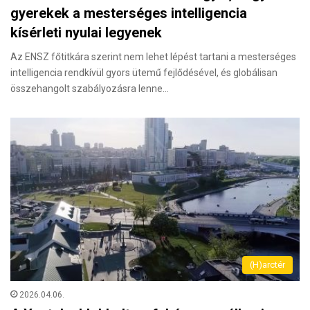
gyerekek a mesterséges intelligencia
kísérleti nyulai legyenek
Az ENSZ főtitkára szerint nem lehet lépést tartani a mesterséges
intelligencia rendkívül gyors ütemű fejlődésével, és globálisan
összehangolt szabályozásra lenne…
(H)arctér
2026.04.06.