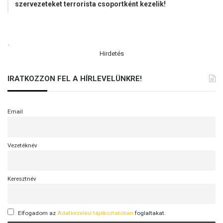
szervezeteket terrorista csoportként kezelik!
.
Hirdetés
IRATKOZZON FEL A HÍRLEVELÜNKRE!
Email
Vezetéknév
Keresztnév
Elfogadom az
Adatkezelési tájékoztatóban
foglaltakat.