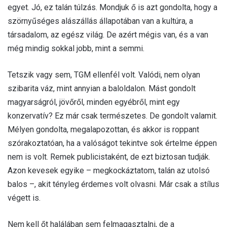
egyet. Jó, ez talán túlzás. Mondjuk ő is azt gondolta, hogy a
szörnyűséges alászállás állapotában van a kultúra, a
társadalom, az egész világ. De azért mégis van, és a van
még mindig sokkal jobb, mint a semmi.
Tetszik vagy sem, TGM ellenfél volt. Valódi, nem olyan
szibarita váz, mint annyian a baloldalon. Mást gondolt
magyarságról, jövőről, minden egyébről, mint egy
konzervatív? Ez már csak természetes. De gondolt valamit.
Mélyen gondolta, megalapozottan, és akkor is roppant
szórakoztatóan, ha a valóságot tekintve sok értelme éppen
nem is volt. Remek publicistaként, de ezt biztosan tudják.
Azon kevesek egyike – megkockáztatom, talán az utolsó
balos –, akit tényleg érdemes volt olvasni. Már csak a stílus
végett is.
Nem kell őt halálában sem felmagasztalni, de a