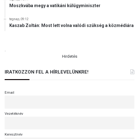
Moszkvába megy a vatikáni külügyminiszter
tegnap, 09:12
Kaszab Zoltán: Most lett volna valódi szükség a közmédiára
.
Hirdetés
IRATKOZZON FEL A HÍRLEVELÜNKRE!
Email
Vezetéknév
Keresztnév