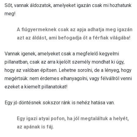
Sőt, vannak áldozatok, amelyeket igazán csak mi hozhatunk
meg!
A fiúgyermeknek csak az apja adhatja meg igazán
azt az áldást, ami befogadja őt a férfiak világába!
Vannak igenek, amelyeket csak a megfelelő kegyelmi
pillanatban, csak az arra kijelölt személy mondhat ki úgy,
hogy az valóban építsen. Lehetne sorolni, de a lényeg, hogy
megértsük: nem érdemes elhanyagolni, vagy félvállról venni
ezeket a kiemelt pillanatokat!
Egy jó döntésnek sokszor ránk is nehéz hatása van.
Egy igazi atyai pofon, ha jól megtaláltuk a helyét,
az apának is fáj.