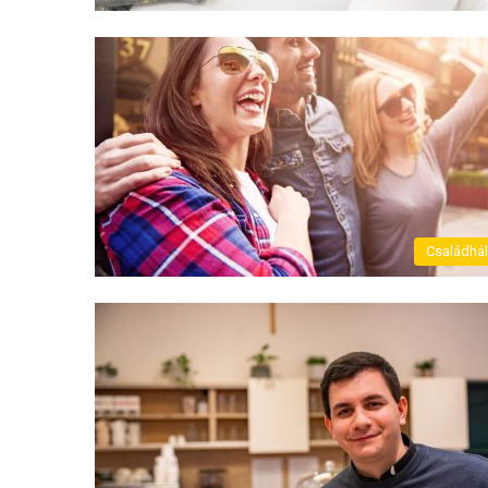
Családhá