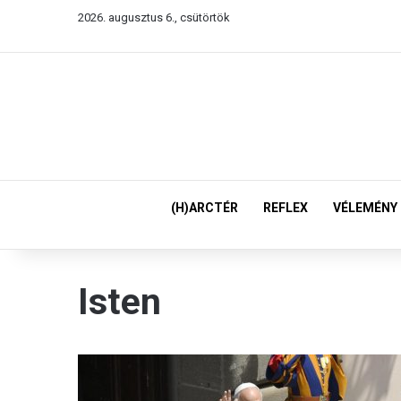
2026. augusztus 6., csütörtök
(H)ARCTÉR
REFLEX
VÉLEMÉNY
Isten