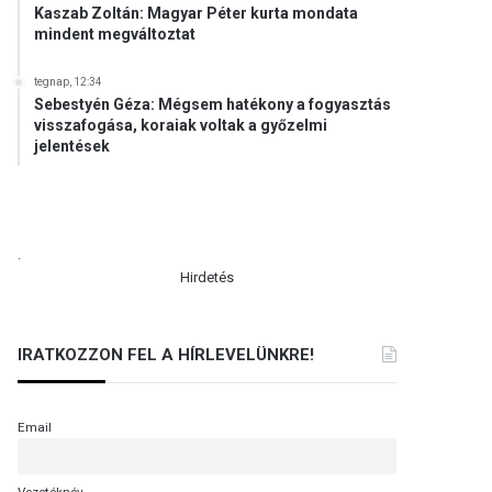
Kaszab Zoltán: Magyar Péter kurta mondata
mindent megváltoztat
tegnap, 12:34
Sebestyén Géza: Mégsem hatékony a fogyasztás
visszafogása, koraiak voltak a győzelmi
jelentések
.
Hirdetés
IRATKOZZON FEL A HÍRLEVELÜNKRE!
Email