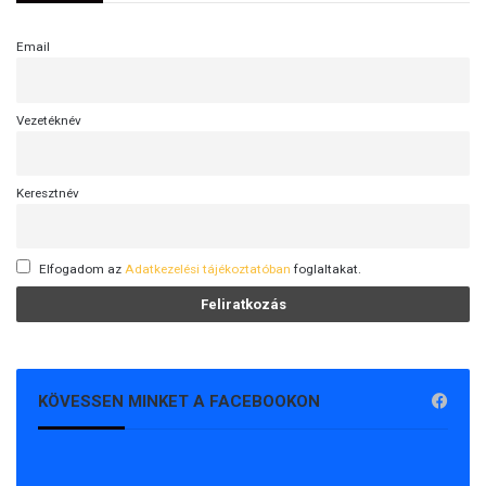
Email
Vezetéknév
Keresztnév
Elfogadom az
Adatkezelési tájékoztatóban
foglaltakat.
KÖVESSEN MINKET A FACEBOOKON