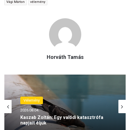
Vági Márton
vélemény
Horváth Tamás
Vélemény
2026.08.04.
Kaszab Zoltán: Egy valódi katasztrófa
napjait éljük