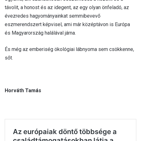
távolit, a honost és az idegent, az egy olyan önfeladó, az
évezredes hagyományainkat semmibevevő
eszmerendszert képvisel, ami már középtávon is Európa
és Magyarország halálával járna.
És még az emberiség ökológiai lábnyoma sem csökkenne,
sőt.
Horváth Tamás