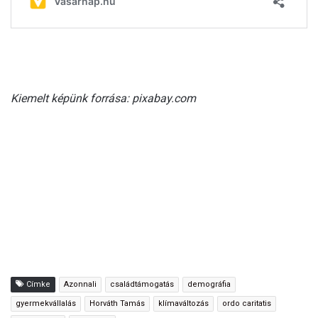
Kiemelt képünk forrása: pixabay.com
Címke
Azonnali
családtámogatás
demográfia
gyermekvállalás
Horváth Tamás
klímaváltozás
ordo caritatis