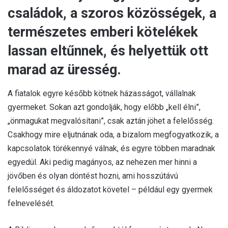
családok, a szoros közösségek, a
természetes emberi kötelékek
lassan eltűnnek, és helyettük ott
marad az üresség.
A fiatalok egyre később kötnek házasságot, vállalnak
gyermeket. Sokan azt gondolják, hogy előbb „kell élni”,
„önmagukat megvalósítani”, csak aztán jöhet a felelősség.
Csakhogy mire eljutnának oda, a bizalom megfogyatkozik, a
kapcsolatok törékennyé válnak, és egyre többen maradnak
egyedül. Aki pedig magányos, az nehezen mer hinni a
jövőben és olyan döntést hozni, ami hosszútávú
felelősséget és áldozatot követel – például egy gyermek
felnevelését.