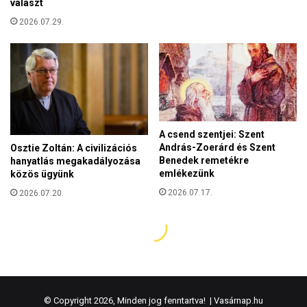
© Copyright 2026, Minden jog fenntartva! |
Vasárnap.hu