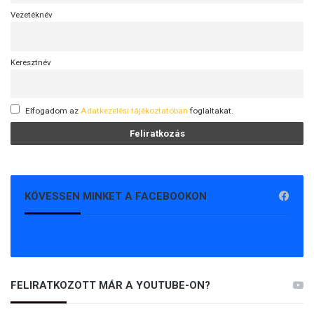
Vezetéknév
Keresztnév
Elfogadom az
Adatkezelési tájékoztatóban
foglaltakat.
KÖVESSEN MINKET A FACEBOOKON
FELIRATKOZOTT MÁR A YOUTUBE-ON?